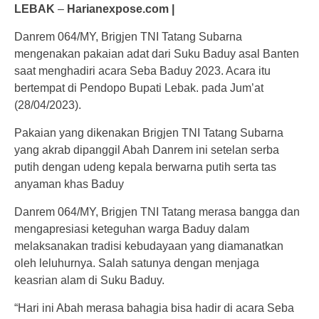
LEBAK
–
Harianexpose.com |
Danrem 064/MY, Brigjen TNI Tatang Subarna
mengenakan pakaian adat dari Suku Baduy asal Banten
saat menghadiri acara Seba Baduy 2023. Acara itu
bertempat di Pendopo Bupati Lebak. pada Jum’at
(28/04/2023).
Pakaian yang dikenakan Brigjen TNI Tatang Subarna
yang akrab dipanggil Abah Danrem ini setelan serba
putih dengan udeng kepala berwarna putih serta tas
anyaman khas Baduy
Danrem 064/MY, Brigjen TNI Tatang merasa bangga dan
mengapresiasi keteguhan warga Baduy dalam
melaksanakan tradisi kebudayaan yang diamanatkan
oleh leluhurnya. Salah satunya dengan menjaga
keasrian alam di Suku Baduy.
“Hari ini Abah merasa bahagia bisa hadir di acara Seba