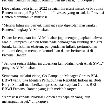
Provinsi Banten sebagai daerah tujuan investasi,” ungkapnya.
Dipaparkan, pada tahun 2022 capaian Investasi masuk ke Provinsi
Banten mencapai Rp 80,2 triliun. Investasi yang masuk ke Provinsi
Banten diarahkan ke hilirisasi.
“Melalui hilirisasi, banyak manfaat yang diperoleh masyarakat
Banten,” ungkap Al Muktabar.
Dalam kesempatan itu, Al Muktabar juga mengungkapkan bahwa
saat ini Pemprov Banten fokus pada penanganan stunting dan gizi
buruk, kemiskinan ekstrem, pengendalian inflasi, pertumbuhan
ekonomi dengan memberi kemudahan dalam berinvestasi di
Provinsi Banten.
“Semoga segala ikhtiar ini diberikan kemudahan oleh Allah SWT,”
pungkas Al Muktabar.
Sementara, melalui video, Co Campaign Manager Gernas BBI-
BBWI yang juga Menteri Perhubungan Republik Indonesia Budi
Karya Sumadi memberikan apresiasi atas capaian Gernas BBI-
BBWI Provinsi Banten yang jauh melebih target.
“Apresiasi kepada Provinsi Banten atas capaian yang jauh
melampaui target,” ungkapnya.