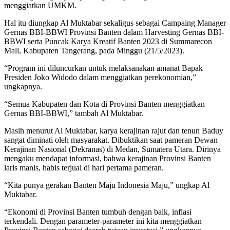
menggiatkan UMKM.
Hal itu diungkap Al Muktabar sekaligus sebagai Campaing Manager
Gernas BBI-BBWI Provinsi Banten dalam Harvesting Gernas BBI-
BBWI serta Puncak Karya Kreatif Banten 2023 di Summarecon
Mall, Kabupaten Tangerang, pada Minggu (21/5/2023).
“Program ini diluncurkan untuk melaksanakan amanat Bapak
Presiden Joko Widodo dalam menggiatkan perekonomian,”
ungkapnya.
“Semua Kabupaten dan Kota di Provinsi Banten menggiatkan
Gernas BBI-BBWI,” tambah Al Muktabar.
Masih menurut Al Muktabar, karya kerajinan rajut dan tenun Baduy
sangat diminati oleh masyarakat. Dibuktikan saat pameran Dewan
Kerajinan Nasional (Dekranas) di Medan, Sumatera Utara. Dirinya
mengaku mendapat informasi, bahwa kerajinan Provinsi Banten
laris manis, habis terjual di hari pertama pameran.
“Kita punya gerakan Banten Maju Indonesia Maju,” ungkap Al
Muktabar.
“Ekonomi di Provinsi Banten tumbuh dengan baik, inflasi
terkendali. Dengan parameter-parameter ini kita menggiatkan