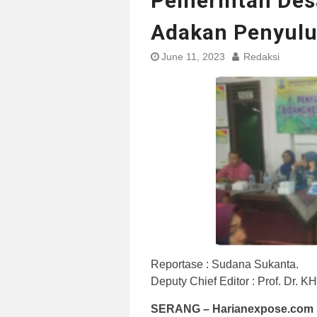
Pemerintah Des
Adakan Penyulu
June 11, 2023
Redaksi
Reportase : Sudana Sukant
Deputy Chief Editor : Prof. Dr. 
SERANG – Harianexpose.com 