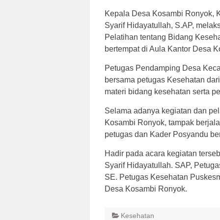
Kepala Desa Kosambi Ronyok, K
Syarif Hidayatullah, S.AP, mel
Pelatihan tentang Bidang Keseh
bertempat di Aula Kantor Desa 
Petugas Pendamping Desa Kecam
bersama petugas Kesehatan dari
materi bidang kesehatan serta pe
Selama adanya kegiatan dan pel
Kosambi Ronyok, tampak berjalan
petugas dan Kader Posyandu berj
Hadir pada acara kegiatan terse
Syarif Hidayatullah. SAP, Petu
SE. Petugas Kesehatan Puskes
Desa Kosambi Ronyok.
Kesehatan