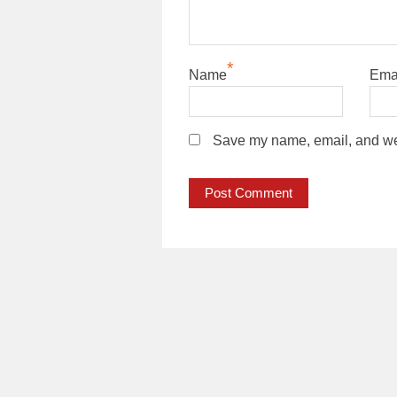
*
Name
Ema
Save my name, email, and webs