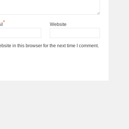
*
il
Website
ite in this browser for the next time I comment.