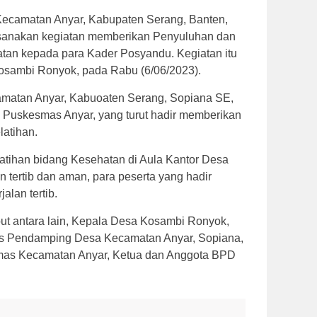
ecamatan Anyar, Kabupaten Serang, Banten,
aksanakan kegiatan memberikan Penyuluhan dan
atan kepada para Kader Posyandu. Kegiatan itu
Kosambi Ronyok, pada Rabu (6/06/2023).
atan Anyar, Kabuoaten Serang, Sopiana SE,
 Puskesmas Anyar, yang turut hadir memberikan
latihan.
atihan bidang Kesehatan di Aula Kantor Desa
 tertib dan aman, para peserta yang hadir
alan tertib.
but antara lain, Kepala Desa Kosambi Ronyok,
gas Pendamping Desa Kecamatan Anyar, Sopiana,
mas Kecamatan Anyar, Ketua dan Anggota BPD