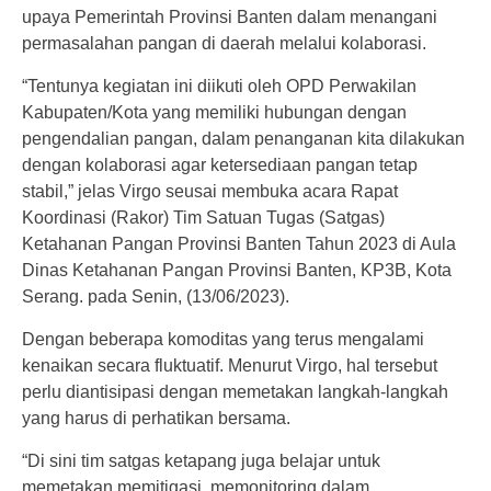
upaya Pemerintah Provinsi Banten dalam menangani
permasalahan pangan di daerah melalui kolaborasi.
“Tentunya kegiatan ini diikuti oleh OPD Perwakilan
Kabupaten/Kota yang memiliki hubungan dengan
pengendalian pangan, dalam penanganan kita dilakukan
dengan kolaborasi agar ketersediaan pangan tetap
stabil,” jelas Virgo seusai membuka acara Rapat
Koordinasi (Rakor) Tim Satuan Tugas (Satgas)
Ketahanan Pangan Provinsi Banten Tahun 2023 di Aula
Dinas Ketahanan Pangan Provinsi Banten, KP3B, Kota
Serang. pada Senin, (13/06/2023).
Dengan beberapa komoditas yang terus mengalami
kenaikan secara fluktuatif. Menurut Virgo, hal tersebut
perlu diantisipasi dengan memetakan langkah-langkah
yang harus di perhatikan bersama.
“Di sini tim satgas ketapang juga belajar untuk
memetakan memitigasi, memonitoring dalam