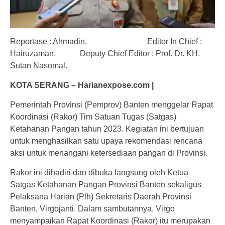
Reportase : Ahmadin. Editor In Chief :
Hairuzaman. Deputy Chief Editor : Prof. Dr. KH.
Sutan Nasomal.
KOTA SERANG – Harianexpose.com |
Pemerintah Provinsi (Pemprov) Banten menggelar Rapat
Koordinasi (Rakor) Tim Satuan Tugas (Satgas)
Ketahanan Pangan tahun 2023. Kegiatan ini bertujuan
untuk menghasilkan satu upaya rekomendasi rencana
aksi untuk menangani ketersediaan pangan di Provinsi.
Rakor ini dihadiri dan dibuka langsung oleh Ketua
Satgas Ketahanan Pangan Provinsi Banten sekaligus
Pelaksana Harian (Plh) Sekretaris Daerah Provinsi
Banten, Virgojanti. Dalam sambutannya, Virgo
menyampaikan Rapat Koordinasi (Rakor) itu merupakan