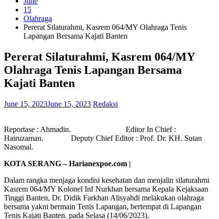
June
15
Olahraga
Pererat Silaturahmi, Kasrem 064/MY Olahraga Tenis
Lapangan Bersama Kajati Banten
Pererat Silaturahmi, Kasrem 064/MY
Olahraga Tenis Lapangan Bersama
Kajati Banten
June 15, 2023
June 15, 2023
Redaksi
Reportase : Ahmadin. Editor In Chief :
Hairuzaman. Deputy Chief Editor : Prof. Dr. KH. Sutan
Nasomal.
KOTA SERANG – Harian
expoe.com |
Dalam rangka menjaga kondisi kesehatan dan menjalin silaturahmi
Kasrem 064/MY Kolonel Inf Nurkhan bersama Kepala Kejaksaan
Tinggi Banten, Dr. Didik Farkhan Alisyahdi melakukan olahraga
bersama yakni bermain Tenis Lapangan, bertempat di Lapangan
Tenis Kajati Banten. pada Selasa (14/06/2023).