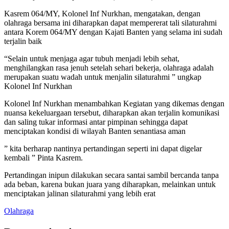
Kasrem 064/MY, Kolonel Inf Nurkhan, mengatakan, dengan
olahraga bersama ini diharapkan dapat mempererat tali silaturahmi
antara Korem 064/MY dengan Kajati Banten yang selama ini sudah
terjalin baik
“Selain untuk menjaga agar tubuh menjadi lebih sehat,
menghilangkan rasa jenuh setelah sehari bekerja, olahraga adalah
merupakan suatu wadah untuk menjalin silaturahmi ” ungkap
Kolonel Inf Nurkhan
Kolonel Inf Nurkhan menambahkan Kegiatan yang dikemas dengan
nuansa kekeluargaan tersebut, diharapkan akan terjalin komunikasi
dan saling tukar informasi antar pimpinan sehingga dapat
menciptakan kondisi di wilayah Banten senantiasa aman
” kita berharap nantinya pertandingan seperti ini dapat digelar
kembali ” Pinta Kasrem.
Pertandingan inipun dilakukan secara santai sambil bercanda tanpa
ada beban, karena bukan juara yang diharapkan, melainkan untuk
menciptakan jalinan silaturahmi yang lebih erat
Olahraga