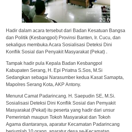
Hadir dalam acara tersebut dari Badan Kesatuan Bangsa
dan Politik (Kesbangpol) Provinsi Banten, Ir. Cucu, dan
sekaligus membuka Acara Sosialisasi Deteksi Dini
Konflik Sosial dan Penyakit Masyarakat (Pekat) .
Tampak hadir pula Kepala Badan Kesbangpol
Kabupaten Serang, H. Epi Priatna S.Sos, M.Si
Sedangkan sebagai Narasumber kedua Kasat Samapta,
Mapolres Serang Kota, AKP Antony.
Menurut Camat Padarincang. H. Saepudin SE, M.Si.
Sosialisasi Deteksi Dini Konflik Sosial dan Pemyakit
Masyarakat (Pekat) itu peserta yang hadir dari unsur
Pemerintah maupun Tokoh Masyarakat dan Tokoh
Agama diantaranya, aparatur Kecamatan Padarincang
berjumlah 10 orang. aparatur desa se-Kecamatan