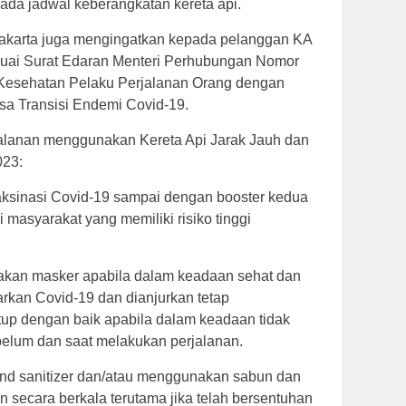
ada jadwal keberangkatan kereta api.
 Jakarta juga mengingatkan kepada pelanggan KA
sesuai Surat Edaran Menteri Perhubungan Nomor
 Kesehatan Pelaku Perjalanan Orang dengan
sa Transisi Endemi Covid-19.
jalanan menggunakan Kereta Api Jarak Jauh dan
023:
aksinasi Covid-19 sampai dengan booster kedua
 masyarakat yang memiliki risiko tinggi
akan masker apabila dalam keadaan sehat dan
larkan Covid-19 dan dianjurkan tetap
up dengan baik apabila dalam keadaan tidak
ebelum dan saat melakukan perjalanan.
nd sanitizer dan/atau menggunakan sabun dan
n secara berkala terutama jika telah bersentuhan