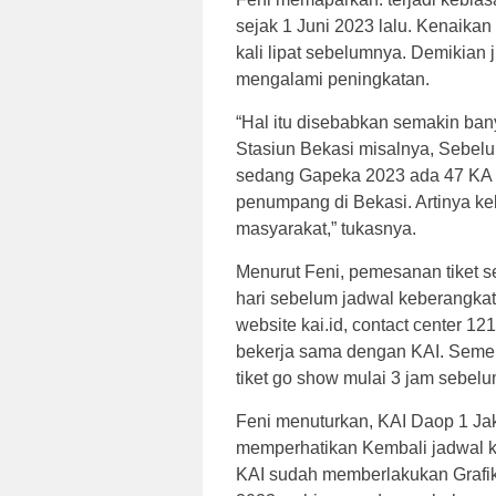
sejak 1 Juni 2023 lalu. Kenaika
kali lipat sebelumnya. Demikian
mengalami peningkatan.
“Hal itu disebabkan semakin bany
Stasiun Bekasi misalnya, Sebel
sedang Gapeka 2023 ada 47 KA R
penumpang di Bekasi. Artinya ke
masyarakat,” tukasnya.
Menurut Feni, pemesanan tiket se
hari sebelum jadwal keberangkat
website kai.id, contact center 1
bekerja sama dengan KAI. Sement
tiket go show mulai 3 jam sebelu
Feni menuturkan, KAI Daop 1 J
memperhatikan Kembali jadwal ke
KAI sudah memberlakukan Grafik