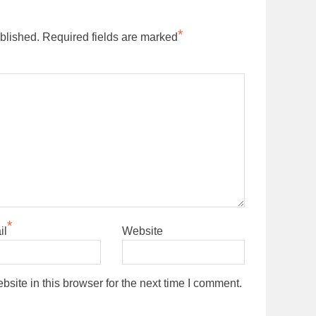
*
blished.
Required fields are marked
*
il
Website
ite in this browser for the next time I comment.