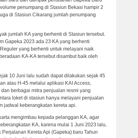
n volume penumpang di Stasiun Bekasi hampir 2
 juga di Stasiun Cikarang jumlah penumpang
ak jumlah KA yang berhenti di Stasiun tersebut.
um Gapeka 2023 ada 23 KA yang berhenti
eguler yang berhenti untuk melayani naik
beradaan KA-KA tersebut disambut baik oleh
jak 10 Juni lalu sudah dapat dilakukan sejak 45
an atau H-45 melalui aplikasi KAI Access,
21 dan berbagai mitra penjualan resmi yang
ara loket di stasiun hanya melayani penjualan
m jadwal keberangkatan kereta api.
akarta mengimbau kepada pelanggan KA, agar
berangkatan KA, karena mulai 1 Juni 2023 lalu,
 Perjalanan Kereta Api (Gapeka) baru Tahun