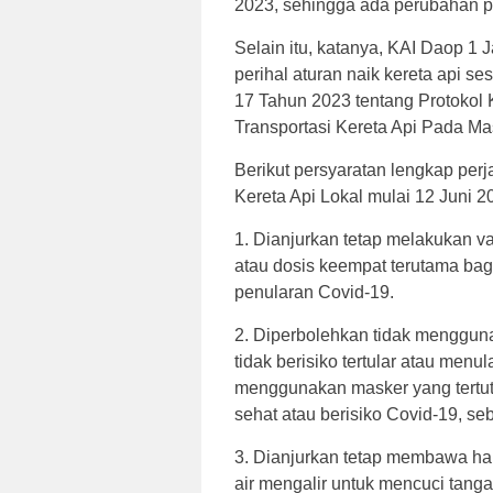
2023, sehingga ada perubahan p
Selain itu, katanya, KAI Daop 1
perihal aturan naik kereta api 
17 Tahun 2023 tentang Protokol
Transportasi Kereta Api Pada Ma
Berikut persyaratan lengkap per
Kereta Api Lokal mulai 12 Juni 2
1. Dianjurkan tetap melakukan v
atau dosis keempat terutama bagi
penularan Covid-19.
2. Diperbolehkan tidak menggun
tidak berisiko tertular atau menu
menggunakan masker yang tertut
sehat atau berisiko Covid-19, s
3. Dianjurkan tetap membawa ha
air mengalir untuk mencuci tanga