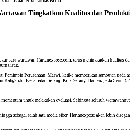
alitas dan Produktifitas Berita
rtawan Tingkatkan Kualitas dan Produktif
 para wartawan Harianexpose.com, terus meningkatkan kualitas dan pr
urnalistik.
ngi.Pemimpin Perusahaan, Maswi, ketika memberikan sambutan pada 
an Kaligandu, Kecamatan Serang, Kota Serang, Banten, pada Senin (3/
ai momentum untuk melakukan evaluasi. Sehingga seluruh wartawannya
gga sebagai salah satu media siber, Harianexpose akan lebih disegani o