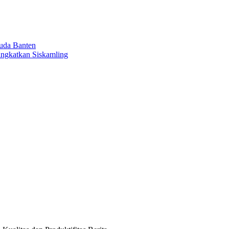
uda Banten
ingkatkan Siskamling