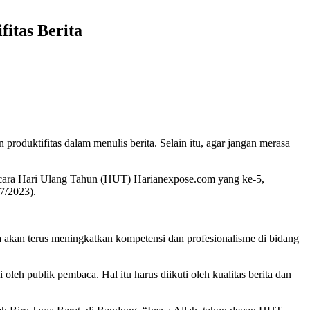
itas Berita
oduktifitas dalam menulis berita. Selain itu, agar jangan merasa
acara Hari Ulang Tahun (HUT) Harianexpose.com yang ke-5,
7/2023).
 akan terus meningkatkan kompetensi dan profesionalisme di bidang
leh publik pembaca. Hal itu harus diikuti oleh kualitas berita dan