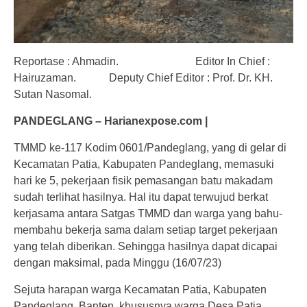
Reportase : Ahmadin. Editor In Chief :
Hairuzaman. Deputy Chief Editor : Prof. Dr. KH.
Sutan Nasomal.
PANDEGLANG – Harianexpose.com |
TMMD ke-117 Kodim 0601/Pandeglang, yang di gelar di
Kecamatan Patia, Kabupaten Pandeglang, memasuki
hari ke 5, pekerjaan fisik pemasangan batu makadam
sudah terlihat hasilnya. Hal itu dapat terwujud berkat
kerjasama antara Satgas TMMD dan warga yang bahu-
membahu bekerja sama dalam setiap target pekerjaan
yang telah diberikan. Sehingga hasilnya dapat dicapai
dengan maksimal, pada Minggu (16/07/23)
Sejuta harapan warga Kecamatan Patia, Kabupaten
Pandeglang, Banten, khususnya warga Desa Patia