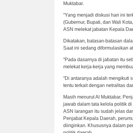
Muktabar.
“Yang menjadi diskusi hari ini t
(Gubernur, Bupati, dan Wali Kota
ASN melekat jabatan Kepala Dae
Dikatakan, batasan-batasan dalam
Saat ini sedang diformulasikan a
“Pada dasarnya di jabatan itu se
melekat kerja-kerja yang membuat
“Di antaranya adalah mengikuti 
tentu terkait dengan netralitas 
Masih menurut Al Muktabar, Penj
jawab dalam tata kelola politik 
ASN larangan itu sudah jelas d
Penjabat Kepala Daerah, perumusa
diinginkan. Khususnya dalam pem
politik daerah.