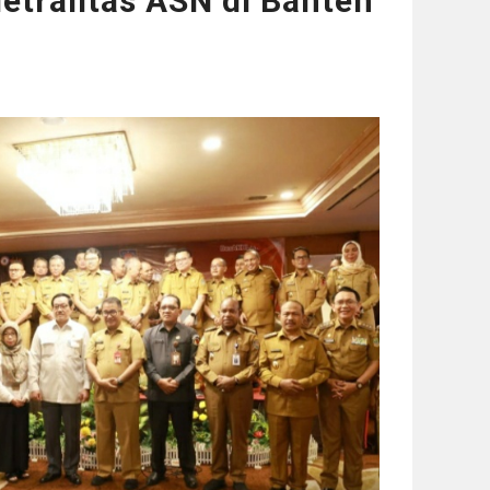
Netralitas ASN di Banten