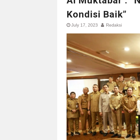
Al Muktabar : “
Kondisi Baik”
July 17, 2023
Redaksi