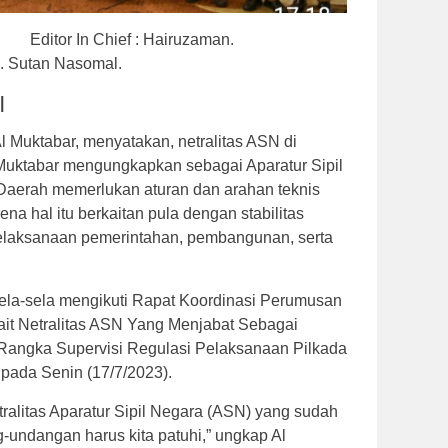
Editor In Chief : Hairuzaman.
KH. Sutan Nasomal.
|
l Muktabar, menyatakan, netralitas ASN di
l Muktabar mengungkapkan sebagai Aparatur Sipil
Daerah memerlukan aturan dan arahan teknis
arena hal itu berkaitan pula dengan stabilitas
elaksanaan pemerintahan, pembangunan, serta
 sela-sela mengikuti Rapat Koordinasi Perumusan
it Netralitas ASN Yang Menjabat Sebagai
Rangka Supervisi Regulasi Pelaksanaan Pilkada
, pada Senin (17/7/2023).
alitas Aparatur Sipil Negara (ASN) yang sudah
-undangan harus kita patuhi,” ungkap Al