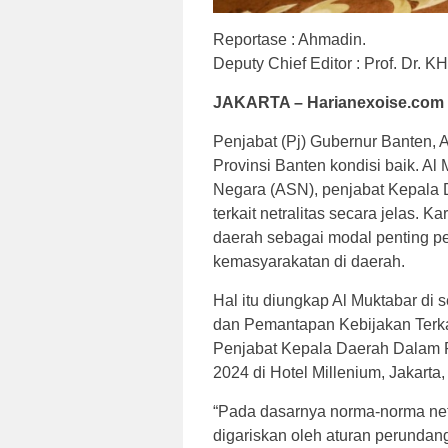
Reportase : Ahmadin. 
Deputy Chief Editor : Prof. Dr. 
JAKARTA – Harianexoise.com 
Penjabat (Pj) Gubernur Banten, A
Provinsi Banten kondisi baik. A
Negara (ASN), penjabat Kepala 
terkait netralitas secara jelas. K
daerah sebagai modal penting p
kemasyarakatan di daerah.
Hal itu diungkap Al Muktabar di
dan Pemantapan Kebijakan Terka
Penjabat Kepala Daerah Dalam 
2024 di Hotel Millenium, Jakarta
“Pada dasarnya norma-norma netr
digariskan oleh aturan perundang