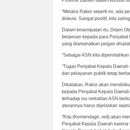
Provinsi Banten dalam kondisi b
“Melalui Rakor seperti ini, ada 
diskusi. Sangat positif, kita sal
Dalam kesempatan itu, Dirjen O
berpesan kepada para Penjabat 
yang diamanatkan jangan disal
“Sebagai ASN kita diperintahkan 
“Tugas Penjabat Kepala Daerah
dan pelayanan publik tetap berl
Dikatakan, Rakor akan mendisku
kepada Penjabat Kepala Daerah 
terhadap isu netralitas ASN ber
aturannya harus dijelaskan sejel
“Kita (Kemendagri, red) akan m
Penjabat Kepala Daerah karena 