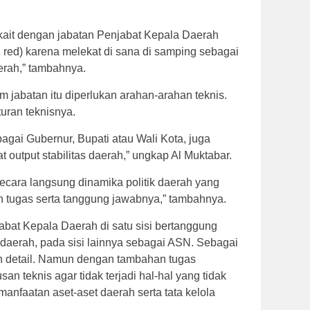
erkait dengan jabatan Penjabat Kepala Daerah
, red) karena melekat di sana di samping sebagai
rah,” tambahnya.
 jabatan itu diperlukan arahan-arahan teknis.
turan teknisnya.
bagai Gubernur, Bupati atau Wali Kota, juga
 output stabilitas daerah,” ungkap Al Muktabar.
secara langsung dinamika politik daerah yang
dan tugas serta tanggung jawabnya,” tambahnya.
abat Kepala Daerah di satu sisi bertanggung
di daerah, pada sisi lainnya sebagai ASN. Sebagai
an detail. Namun dengan tambahan tugas
n teknis agar tidak terjadi hal-hal yang tidak
anfaatan aset-aset daerah serta tata kelola