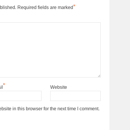
*
blished.
Required fields are marked
*
il
Website
ite in this browser for the next time I comment.