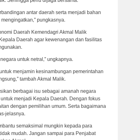
aik. Sehingga perlu dijaga bersama.
perbandingan antar daerah serta menjadi bahan
ing mengingatkan,” pungkasnya.
tonomi Daerah Kemendagri Akmal Malik
Kepala Daerah agar kewenangan dan fasilitas
ahgunakan.
negara untuk netral,” ungkapnya.
 untuk menjamin kesinambungan pemerintahan
angsung,” tambah Akmal Malik.
sikan berbagai isu sebagai amanah negara
untuk menjadi Kepala Daerah. Dengan fokus
kaitan dengan pemilihan umum. Serta bagaimana
as-jelasnya.
embantu semaksimal mungkin kepada para
tidak mudah. Jangan sampai para Penjabat