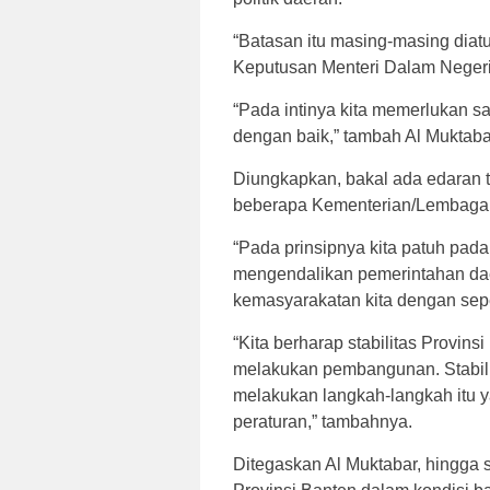
“Batasan itu masing-masing diat
Keputusan Menteri Dalam Negeri 
“Pada intinya kita memerlukan sa
dengan baik,” tambah Al Muktaba
Diungkapkan, bakal ada edaran 
beberapa Kementerian/Lembaga
“Pada prinsipnya kita patuh pad
mengendalikan pemerintahan da
kemasyarakatan kita dengan sepe
“Kita berharap stabilitas Provins
melakukan pembangunan. Stabilit
melakukan langkah-langkah itu y
peraturan,” tambahnya.
Ditegaskan Al Muktabar, hingga sa