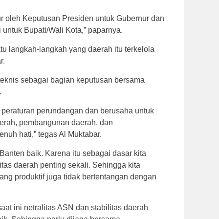
ur oleh Keputusan Presiden untuk Gubernur dan
untuk Bupati/Wali Kota,” paparnya.
tu langkah-langkah yang daerah itu terkelola
r.
teknis sebagai bagian keputusan bersama
.
a peraturan perundangan dan berusaha untuk
erah, pembangunan daerah, dan
nuh hati,” tegas Al Muktabar.
i Banten baik. Karena itu sebagai dasar kita
as daerah penting sekali. Sehingga kita
ang produktif juga tidak bertentangan dengan
at ini netralitas ASN dan stabilitas daerah