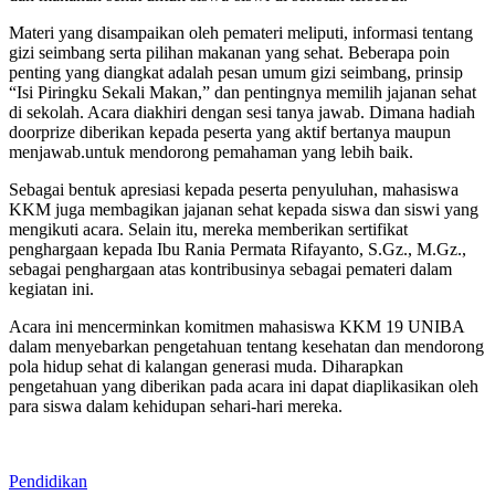
Materi yang disampaikan oleh pemateri meliputi, informasi tentang
gizi seimbang serta pilihan makanan yang sehat. Beberapa poin
penting yang diangkat adalah pesan umum gizi seimbang, prinsip
“Isi Piringku Sekali Makan,” dan pentingnya memilih jajanan sehat
di sekolah. Acara diakhiri dengan sesi tanya jawab. Dimana hadiah
doorprize diberikan kepada peserta yang aktif bertanya maupun
menjawab.untuk mendorong pemahaman yang lebih baik.
Sebagai bentuk apresiasi kepada peserta penyuluhan, mahasiswa
KKM juga membagikan jajanan sehat kepada siswa dan siswi yang
mengikuti acara. Selain itu, mereka memberikan sertifikat
penghargaan kepada Ibu Rania Permata Rifayanto, S.Gz., M.Gz.,
sebagai penghargaan atas kontribusinya sebagai pemateri dalam
kegiatan ini.
Acara ini mencerminkan komitmen mahasiswa KKM 19 UNIBA
dalam menyebarkan pengetahuan tentang kesehatan dan mendorong
pola hidup sehat di kalangan generasi muda. Diharapkan
pengetahuan yang diberikan pada acara ini dapat diaplikasikan oleh
para siswa dalam kehidupan sehari-hari mereka.
Pendidikan