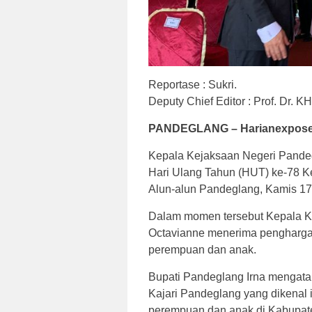
Reportase : Sukri. Ed
Deputy Chief Editor : Prof. Dr.
PANDEGLANG – Harianexpose
Kepala Kejaksaan Negeri Pande
Hari Ulang Tahun (HUT) ke-78 Ke
Alun-alun Pandeglang, Kamis 17
Dalam momen tersebut Kepala K
Octavianne menerima penghargaa
perempuan dan anak.
Bupati Pandeglang Irna mengata
Kajari Pandeglang yang dikenal 
perempuan dan anak di Kabupat