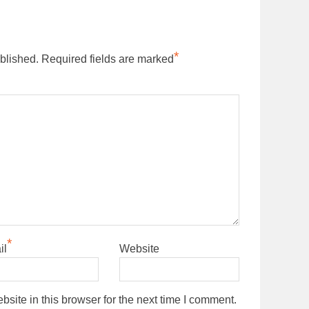
*
blished.
Required fields are marked
*
il
Website
ite in this browser for the next time I comment.