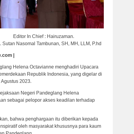
itor In Chief : Hairuzaman.
 KH. Sutan Nasomal Tambunan, SH, MH, LLM, P.hd
.com |
glang Helena Octavianne menghadiri Upacara
merdekaan Republik Indonesia, yang digelar di
 Agustus 2023.
ejaksaan Negeri Pandeglang Helena
n sebagai pelopor akses keadilan terhadap
kan, bahwa penghargaan itu diberikan kepada
inspiratif oleh masyarakat khususnya para kaum
en Pandeglang.