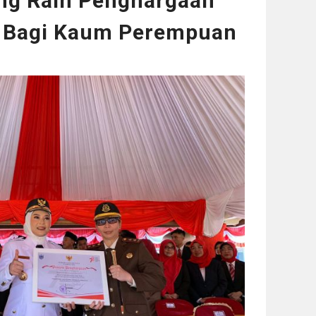
ang Raih Penghargaan
if Bagi Kaum Perempuan