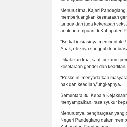
Menurut Irna, Kajari Pandeglang
memperjuangkan kesetaraan ge
tangga dan juga kekerasan sek
anak perempuan di Kabupaten P
“Berkat inisiasinya membentuk 
Anak, efeknya sungguh luar biasa
Dikatakan Irna, saat ini kaum 
kesetaraan gender dan keadilan.
“Posko ini menyadarkan masyar
hak dan keadilan,”ungkapnya.
Sementara itu, Kepala Kejaksaa
menyampaikan, rasa syukur kepa
Menurutnya, penghargaan yang di
Negeri Pandeglang dalam member
Kabupaten Pandeglang.