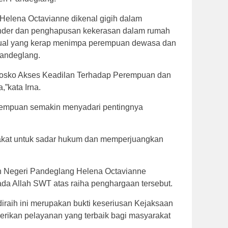
 Helena Octavianne dikenal gigih dalam
nder dan penghapusan kekerasan dalam rumah
sual yang kerap menimpa perempuan dewasa dan
andeglang.
Posko Akses Keadilan Terhadap Perempuan dan
,”kata Irna.
perempuan semakin menyadari pentingnya
akat untuk sadar hukum dan memperjuangkan
n Negeri Pandeglang Helena Octavianne
da Allah SWT atas raiha penghargaan tersebut.
raih ini merupakan bukti keseriusan Kejaksaan
ikan pelayanan yang terbaik bagi masyarakat