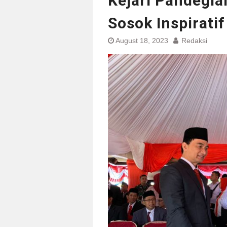
Kejari Pandegl
Sosok Inspirat
August 18, 2023
Redaksi