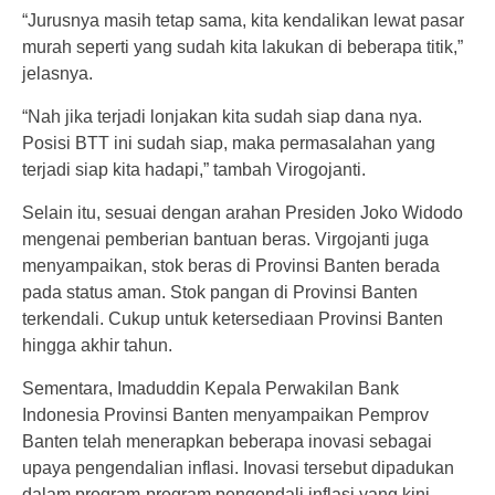
“Jurusnya masih tetap sama, kita kendalikan lewat pasar
murah seperti yang sudah kita lakukan di beberapa titik,”
jelasnya.
“Nah jika terjadi lonjakan kita sudah siap dana nya.
Posisi BTT ini sudah siap, maka permasalahan yang
terjadi siap kita hadapi,” tambah Virogojanti.
Selain itu, sesuai dengan arahan Presiden Joko Widodo
mengenai pemberian bantuan beras. Virgojanti juga
menyampaikan, stok beras di Provinsi Banten berada
pada status aman. Stok pangan di Provinsi Banten
terkendali. Cukup untuk ketersediaan Provinsi Banten
hingga akhir tahun.
Sementara, Imaduddin Kepala Perwakilan Bank
Indonesia Provinsi Banten menyampaikan Pemprov
Banten telah menerapkan beberapa inovasi sebagai
upaya pengendalian inflasi. Inovasi tersebut dipadukan
dalam program-program pengendali inflasi yang kini