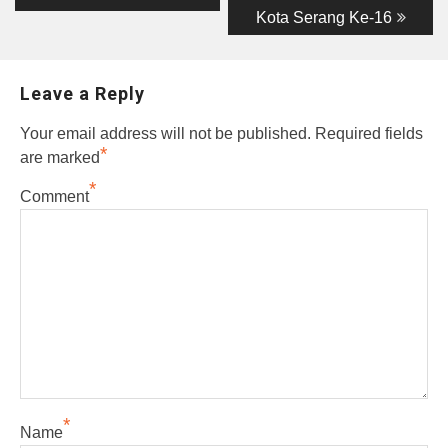
Kota Serang Ke-16
Leave a Reply
Your email address will not be published.
Required fields
*
are marked
*
Comment
*
Name