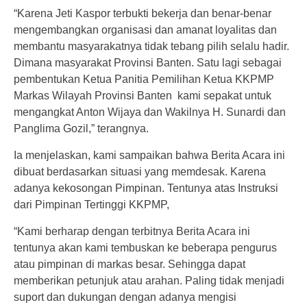
“Karena Jeti Kaspor terbukti bekerja dan benar-benar
mengembangkan organisasi dan amanat loyalitas dan
membantu masyarakatnya tidak tebang pilih selalu hadir.
Dimana masyarakat Provinsi Banten. Satu lagi sebagai
pembentukan Ketua Panitia Pemilihan Ketua KKPMP
Markas Wilayah Provinsi Banten kami sepakat untuk
mengangkat Anton Wijaya dan Wakilnya H. Sunardi dan
Panglima Gozil,” terangnya.
Ia menjelaskan, kami sampaikan bahwa Berita Acara ini
dibuat berdasarkan situasi yang memdesak. Karena
adanya kekosongan Pimpinan. Tentunya atas Instruksi
dari Pimpinan Tertinggi KKPMP,
“Kami berharap dengan terbitnya Berita Acara ini
tentunya akan kami tembuskan ke beberapa pengurus
atau pimpinan di markas besar. Sehingga dapat
memberikan petunjuk atau arahan. Paling tidak menjadi
suport dan dukungan dengan adanya mengisi