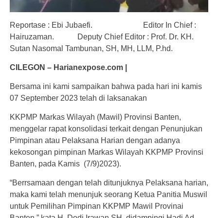
Reportase : Ebi Jubaefi. Editor In Chief :
Hairuzaman. Deputy Chief Editor : Prof. Dr. KH.
Sutan Nasomal Tambunan, SH, MH, LLM, P.hd.
CILEGON – Harianexpose.com |
Bersama ini kami sampaikan bahwa pada hari ini kamis
07 September 2023 telah di laksanakan
KKPMP Markas Wilayah (Mawil) Provinsi Banten,
menggelar rapat konsolidasi terkait dengan Penunjukan
Pimpinan atau Pelaksana Harian dengan adanya
kekosongan pimpinan Markas Wilayah KKPMP Provinsi
Banten, pada Kamis (7/9)2023).
“Berrsamaan dengan telah ditunjuknya Pelaksana harian,
maka kami telah menunjuk seorang Ketua Panitia Muswil
untuk Pemilihan Pimpinan KKPMP Mawil Provinai
Banten,” kata H. Dodi Irawan SH, didampingi Hadi Ad