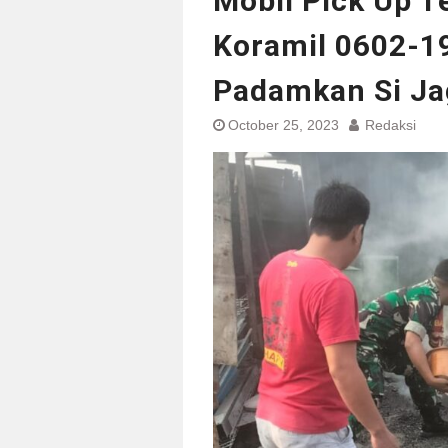
Mobil Pick Up T
Koramil 0602-1
Padamkan Si Ja
October 25, 2023
Redaksi