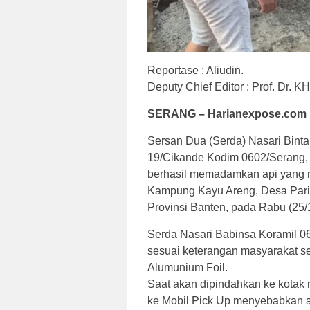
Reportase : Aliudin. E
Deputy Chief Editor : Prof. Dr.
SERANG – Harianexpose.com 
Sersan Dua (Serda) Nasari Bint
19/Cikande Kodim 0602/Serang,
berhasil memadamkan api yang m
Kampung Kayu Areng, Desa Pari
Provinsi Banten, pada Rabu (25/
Serda Nasari Babinsa Koramil 06
sesuai keterangan masyarakat set
Alumunium Foil.
Saat akan dipindahkan ke kotak
ke Mobil Pick Up menyebabkan 