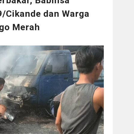
erbakar, Babinsa
9/Cikande dan Warga
go Merah