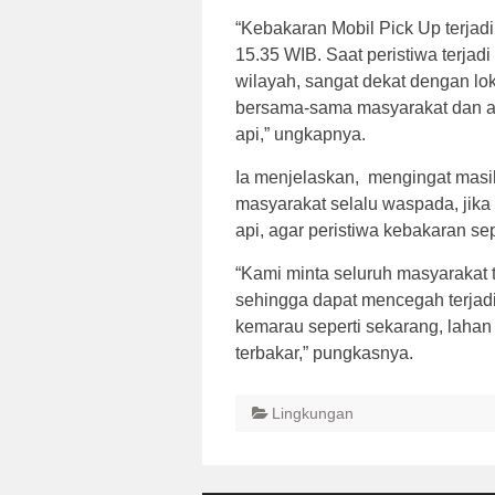
“Kebakaran Mobil Pick Up terjadi
15.35 WIB. Saat peristiwa terj
wilayah, sangat dekat dengan lok
bersama-sama masyarakat dan a
api,” ungkapnya.
Ia menjelaskan, mengingat mas
masyarakat selalu waspada, jik
api, agar peristiwa kebakaran sep
“Kami minta seluruh masyarakat
sehingga dapat mencegah terjad
kemarau seperti sekarang, lahan
terbakar,” pungkasnya.
Lingkungan