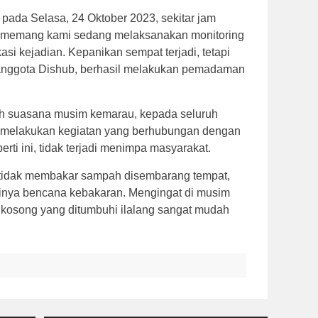
 pada Selasa, 24 Oktober 2023, sekitar jam
adi memang kami sedang melaksanakan monitoring
asi kejadian. Kepanikan sempat terjadi, tetapi
nggota Dishub, berhasil melakukan pemadaman
ih suasana musim kemarau, kepada seluruh
a melakukan kegiatan yang berhubungan dengan
erti ini, tidak terjadi menimpa masyarakat.
 tidak membakar sampah disembarang tempat,
inya bencana kebakaran. Mengingat di musim
 kosong yang ditumbuhi ilalang sangat mudah