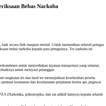
eriksaan Bebas Narkoba
baik secara fisik maupun mental. Untuk memastikan seluruh petugas
aan bebas narkoba kepada para petugasnya. Tes narkoba ini
rkomitmen untuk menyediakan layanan transportasi yang selamat,
erbaiknya untuk melayani pelanggan.
ikuti rangkaian tes dan hasil tes menunjukkan keseluruhan peserta
jaminan keamanan dan keselamatan perjalanan kereta api, pegawai
A (Narkotika, psikotropika, dan zat adiktif lainnya) kepada seluruh