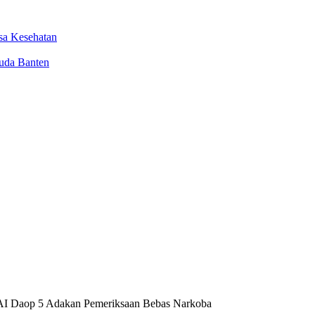
sa Kesehatan
uda Banten
KAI Daop 5 Adakan Pemeriksaan Bebas Narkoba