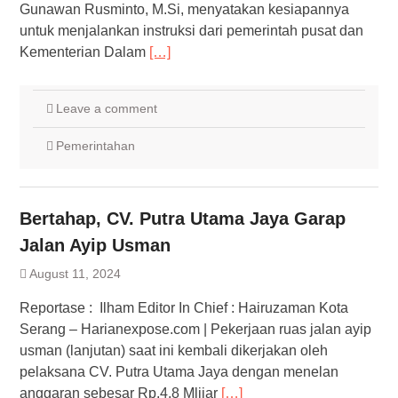
Gunawan Rusminto, M.Si, menyatakan kesiapannya
untuk menjalankan instruksi dari pemerintah pusat dan
Kementerian Dalam
[…]
Leave a comment
Pemerintahan
Bertahap, CV. Putra Utama Jaya Garap
Jalan Ayip Usman
August 11, 2024
Reportase : Ilham Editor In Chief : Hairuzaman Kota
Serang – Harianexpose.com | Pekerjaan ruas jalan ayip
usman (lanjutan) saat ini kembali dikerjakan oleh
pelaksana CV. Putra Utama Jaya dengan menelan
anggaran sebesar Rp.4.8 Mliiar
[…]