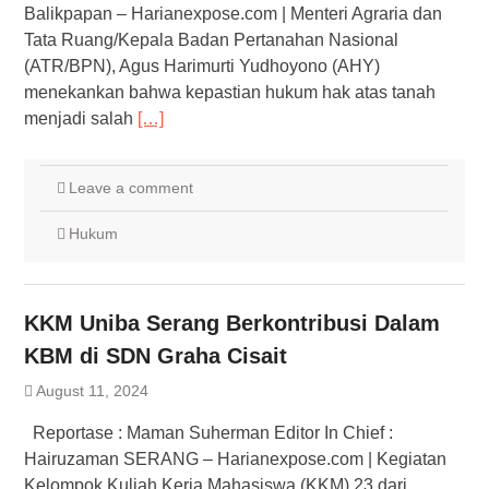
Balikpapan – Harianexpose.com | Menteri Agraria dan
Tata Ruang/Kepala Badan Pertanahan Nasional
(ATR/BPN), Agus Harimurti Yudhoyono (AHY)
menekankan bahwa kepastian hukum hak atas tanah
menjadi salah
[…]
Leave a comment
Hukum
KKM Uniba Serang Berkontribusi Dalam
KBM di SDN Graha Cisait
August 11, 2024
Reportase : Maman Suherman Editor In Chief :
Hairuzaman SERANG – Harianexpose.com | Kegiatan
Kelompok Kuliah Kerja Mahasiswa (KKM) 23 dari