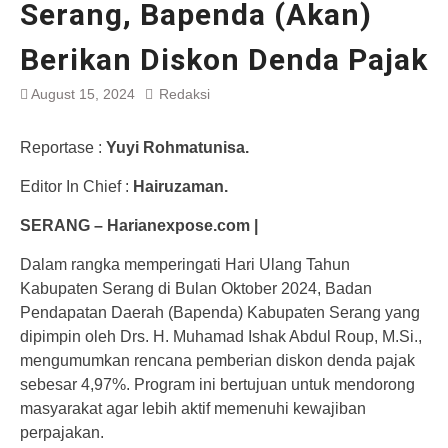
Serang, Bapenda (Akan)
Berikan Diskon Denda Pajak
August 15, 2024
Redaksi
Reportase :
Yuyi Rohmatunisa.
Editor In Chief :
Hairuzaman.
SERANG – Harianexpose.com |
Dalam rangka memperingati Hari Ulang Tahun
Kabupaten Serang di Bulan Oktober 2024, Badan
Pendapatan Daerah (Bapenda) Kabupaten Serang yang
dipimpin oleh Drs. H. Muhamad Ishak Abdul Roup, M.Si.,
mengumumkan rencana pemberian diskon denda pajak
sebesar 4,97%. Program ini bertujuan untuk mendorong
masyarakat agar lebih aktif memenuhi kewajiban
perpajakan.