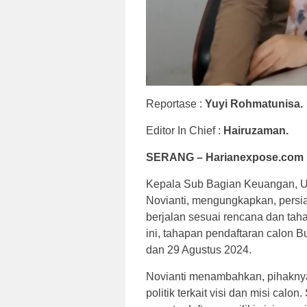
Reportase :
Yuyi Rohmatunisa.
Editor In Chief :
Hairuzaman.
SERANG – Harianexpose.com 
Kepala Sub Bagian Keuangan, U
Novianti, mengungkapkan, persi
berjalan sesuai rencana dan tah
ini, tahapan pendaftaran calon B
dan 29 Agustus 2024.
Novianti menambahkan, pihaknya 
politik terkait visi dan misi calo