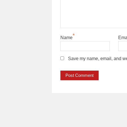
*
Name
Ema
Save my name, email, and webs