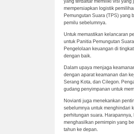
yang terdaftar memiliki visi yang
mempersiapkan logistik pemilih
Pemungutan Suara (TPS) yang be
pemilu sebelumnya.
Untuk memastikan kelancaran p
untuk Panitia Pemungutan Suara
Pengelolaan keuangan di tingkat
dengan baik.
Dalam upaya menjaga keamanan d
dengan aparat keamanan dan keja
Serang Kota, dan Cilegon. Penga
gudang penyimpanan untuk memas
Novianti juga menekankan penti
sebelumnya untuk menghindari k
perhitungan suara. Harapannya, 
menghasilkan pemimpin yang be
tahun ke depan.