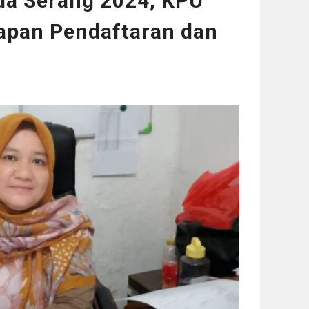
da Serang 2024, KPU
apan Pendaftaran dan