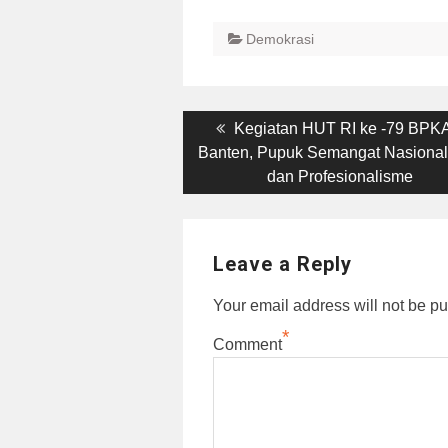
Demokrasi
Post
Previous
Kegiatan HUT RI ke -79 BPK
post:
Banten, Pupuk Semangat Nasiona
navigation
dan Profesionalisme
Leave a Reply
Your email address will not be pu
*
Comment