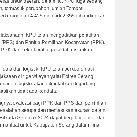
 jelas untuk daerah. Selain itu, KPU juga sedang
an, termasuk perubahan jumlah Tempat
rkurang dari 4.425 menjadi 2.355 dibandingkan
elaksanaan, KPU telah mengadakan pelatihan
 (PPS) dan Panitia Pemilihan Kecamatan (PPK).
 PPK dan sekretariat juga sudah disiapkan
ata dan logistik, KPU telah berkoordinasi
ksaan di tiga wilayah yaitu Polres Serang,
manan logistik akan ditingkatkan di gudang –
tikan tidak ada kendala.
ngnya evaluasi bagi PPK dan PPS dari pemilihan
esalahan serupa dan memastikan akurasi dalam
Pilkada Serentak 2024 dapat berjalan lancar dan
rmanfaat untuk Kabupaten Serang dalam lima