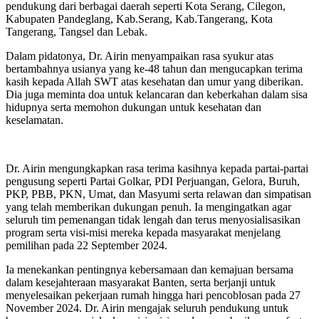
pendukung dari berbagai daerah seperti Kota Serang, Cilegon,
Kabupaten Pandeglang, Kab.Serang, Kab.Tangerang, Kota
Tangerang, Tangsel dan Lebak.
Dalam pidatonya, Dr. Airin menyampaikan rasa syukur atas
bertambahnya usianya yang ke-48 tahun dan mengucapkan terima
kasih kepada Allah SWT atas kesehatan dan umur yang diberikan.
Dia juga meminta doa untuk kelancaran dan keberkahan dalam sisa
hidupnya serta memohon dukungan untuk kesehatan dan
keselamatan.
Dr. Airin mengungkapkan rasa terima kasihnya kepada partai-partai
pengusung seperti Partai Golkar, PDI Perjuangan, Gelora, Buruh,
PKP, PBB, PKN, Umat, dan Masyumi serta relawan dan simpatisan
yang telah memberikan dukungan penuh. Ia mengingatkan agar
seluruh tim pemenangan tidak lengah dan terus menyosialisasikan
program serta visi-misi mereka kepada masyarakat menjelang
pemilihan pada 22 September 2024.
Ia menekankan pentingnya kebersamaan dan kemajuan bersama
dalam kesejahteraan masyarakat Banten, serta berjanji untuk
menyelesaikan pekerjaan rumah hingga hari pencoblosan pada 27
November 2024. Dr. Airin mengajak seluruh pendukung untuk