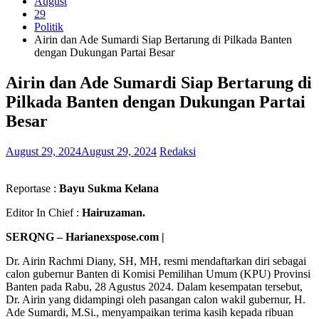
August
29
Politik
Airin dan Ade Sumardi Siap Bertarung di Pilkada Banten
dengan Dukungan Partai Besar
Airin dan Ade Sumardi Siap Bertarung di
Pilkada Banten dengan Dukungan Partai
Besar
August 29, 2024
August 29, 2024
Redaksi
Reportase :
Bayu Sukma Kelana
Editor In Chief :
Hairuzaman.
SERQNG – Harianexspose.com |
Dr. Airin Rachmi Diany, SH, MH, resmi mendaftarkan diri sebagai
calon gubernur Banten di Komisi Pemilihan Umum (KPU) Provinsi
Banten pada Rabu, 28 Agustus 2024. Dalam kesempatan tersebut,
Dr. Airin yang didampingi oleh pasangan calon wakil gubernur, H.
Ade Sumardi, M.Si., menyampaikan terima kasih kepada ribuan