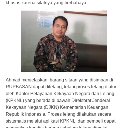
khusus karena sifatnya yang berbahaya.
Ahmad menjelaskan, barang sitaan yang disimpan di
RUPBASAN dapat dilelang, tetapi proses lelang diatur
oleh Kantor Pelayanan Kekayaan Negara dan Lelang
(KPKNL) yang berada di bawah Direktorat Jenderal
Kekayaan Negara (DJKN) Kementerian Keuangan
Republik Indonesia. Proses lelang dilakukan secara
sistematis melalui aplikasi KPKNL, dan pembeli dapat
memeriksa kondisi barang sebelum lelang dimulai.