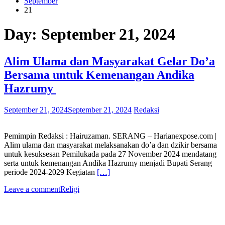
September
21
Day:
September 21, 2024
Alim Ulama dan Masyarakat Gelar Do’a
Bersama untuk Kemenangan Andika
Hazrumy
September 21, 2024
September 21, 2024
Redaksi
Pemimpin Redaksi : Hairuzaman. SERANG – Harianexpose.com |
Alim ulama dan masyarakat melaksanakan do’a dan dzikir bersama
untuk kesuksesan Pemilukada pada 27 November 2024 mendatang
serta untuk kemenangan Andika Hazrumy menjadi Bupati Serang
periode 2024-2029 Kegiatan
[…]
Leave a comment
Religi