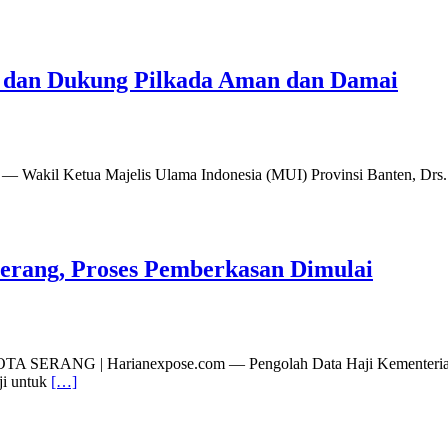
dan Dukung Pilkada Aman dan Damai
 Wakil Ketua Majelis Ulama Indonesia (MUI) Provinsi Banten, Drs
Serang, Proses Pemberkasan Dimulai
KOTA SERANG | Harianexpose.com — Pengolah Data Haji Kementeri
ji untuk
[…]