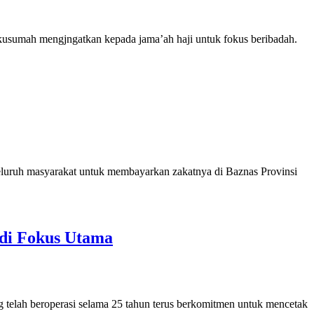
usumah mengjngatkan kepada jama’ah haji untuk fokus beribadah.
ruh masyarakat untuk membayarkan zakatnya di Baznas Provinsi
adi Fokus Utama
elah beroperasi selama 25 tahun terus berkomitmen untuk mencetak