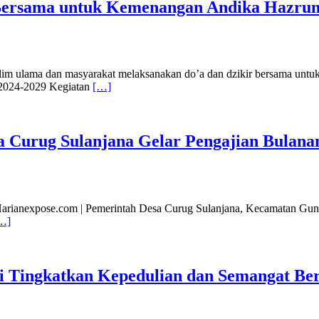
 Bersama untuk Kemenangan Andika Hazr
m ulama dan masyarakat melaksanakan do’a dan dzikir bersama untu
 2024-2029 Kegiatan
[…]
a Curug Sulanjana Gelar Pengajian Bulana
Harianexpose.com | Pemerintah Desa Curug Sulanjana, Kecamatan Gun
…]
ari Tingkatkan Kepedulian dan Semangat Be