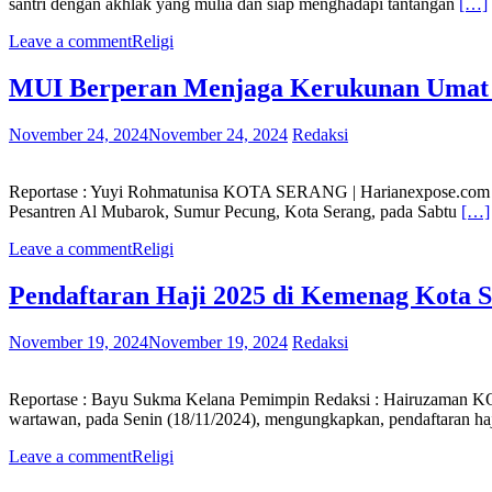
santri dengan akhlak yang mulia dan siap menghadapi tantangan
[…]
Leave a comment
Religi
MUI Berperan Menjaga Kerukunan Umat 
November 24, 2024
November 24, 2024
Redaksi
Reportase : Yuyi Rohmatunisa KOTA SERANG | Harianexpose.com —
Pesantren Al Mubarok, Sumur Pecung, Kota Serang, pada Sabtu
[…]
Leave a comment
Religi
Pendaftaran Haji 2025 di Kemenag Kota 
November 19, 2024
November 19, 2024
Redaksi
Reportase : Bayu Sukma Kelana Pemimpin Redaksi : Hairuzaman 
wartawan, pada Senin (18/11/2024), mengungkapkan, pendaftaran ha
Leave a comment
Religi