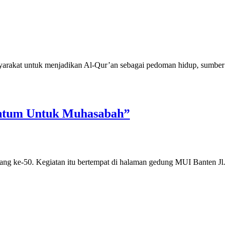
arakat untuk menjadikan Al-Qur’an sebagai pedoman hidup, sumber
entum Untuk Muhasabah”
 ke-50. Kegiatan itu bertempat di halaman gedung MUI Banten Jl.