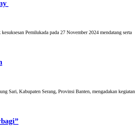
umy
k kesuksesan Pemilukada pada 27 November 2024 mendatang serta
n
ung Sari, Kabupaten Serang, Provinsi Banten, mengadakan kegiatan
rbagi”