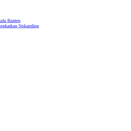
uda Banten
ingkatkan Siskamling