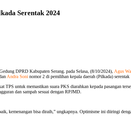
lkada Serentak 2024
 Gedung DPRD Kabupaten Serang. pada Selasa, (8/10/2024),
Agus Wa
dan
Andra Soni
nomor 2 di pemilihan kepala daerah (Pilkada) serentak
gkat TPS untuk memastikan suara PKS diarahkan kepada pasangan ters
ngangguran dan sampah sesuai dengan RPJMD.
k, kemenangan bisa diraih,” ungkapnya. Optimisme ini diiringi deng