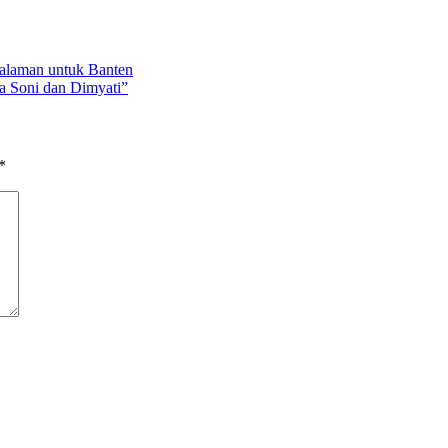
alaman untuk Banten
 Soni dan Dimyati”
*