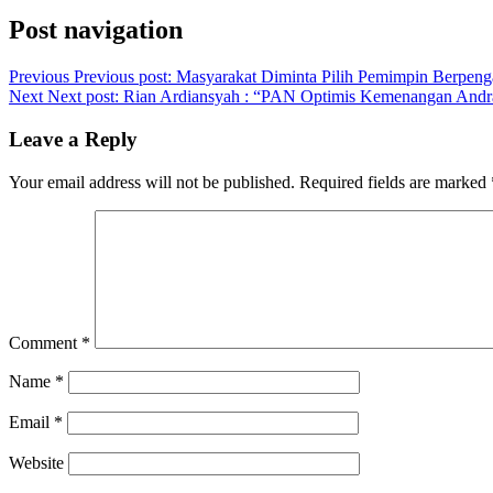
Post navigation
Previous
Previous post:
Masyarakat Diminta Pilih Pemimpin Berpeng
Next
Next post:
Rian Ardiansyah : “PAN Optimis Kemenangan Andra
Leave a Reply
Your email address will not be published.
Required fields are marked
Comment
*
Name
*
Email
*
Website