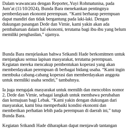
Dalam wawancara dengan Reporter,.Yuyi Rohmatunisa, pada
Jum’at (11/10/2024), Bunda Bara menekankan pentingnya
pemberdayaan ekonomi perempuan. “Kami berharap perempuan
dapat mandiri dan tidak bergantung pada laki-laki. Dengan
dukungan pasangan Dede dan Virnie, kami yakin akan ada
pembaharuan dalam hal ekonomi, terutama bagi ibu-ibu yang belum
memiliki penghasilan,” ujarnya.
Bunda Bara menjelaskan bahwa Srikandi Hade berkomitmen untuk
menjangkau semua lapisan masyarakat, terutama perempuan.
Kegiatan mereka mencakup pembentukan koperasi yang akan
memberdayakan perempuan di berbagai bidang usaha. “Kami ingin
membuka cabang-cabang koperasi dan memberdayakan anggota
untuk memiliki usaha sendiri,” tambahnya.
Ia juga mengajak masyarakat untuk memilih dan mencoblos nomor
2, Dede dan Virnie, sebagai langkah untuk membawa perubahan
dan kemajuan bagi Lebak. “Kami yakin dengan dukungan dari
masyarakat, kami bisa memperbaiki kondisi ekonomi dan
memberikan perhatian lebih pada perempuan di daerah ini,” tutup
Bunda Bara.
Kegiatan Srikandi Hade diharapkan dapat menjawab tantangan