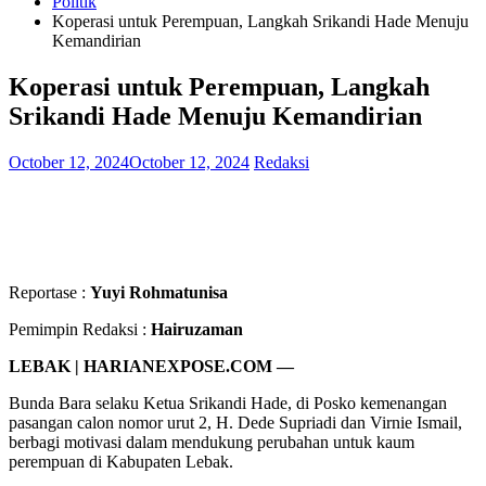
Politik
Koperasi untuk Perempuan, Langkah Srikandi Hade Menuju
Kemandirian
Koperasi untuk Perempuan, Langkah
Srikandi Hade Menuju Kemandirian
October 12, 2024
October 12, 2024
Redaksi
Reportase :
Yuyi Rohmatunisa
Pemimpin Redaksi :
Hairuzaman
LEBAK | HARIANEXPOSE.COM —
Bunda Bara selaku Ketua Srikandi Hade, di Posko kemenangan
pasangan calon nomor urut 2, H. Dede Supriadi dan Virnie Ismail,
berbagi motivasi dalam mendukung perubahan untuk kaum
perempuan di Kabupaten Lebak.