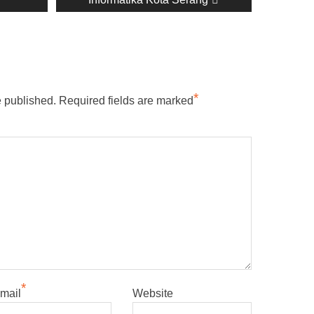
*
e published.
Required fields are marked
*
mail
Website