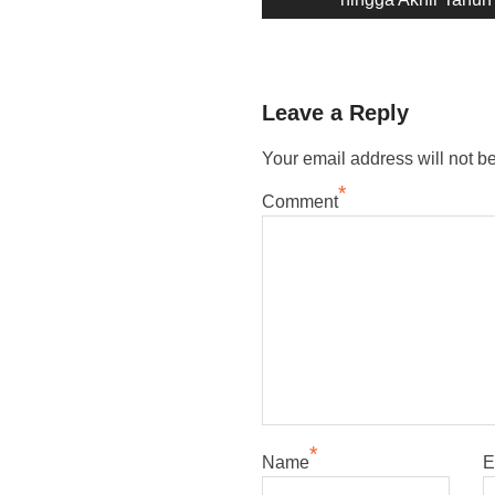
Leave a Reply
Your email address will not b
*
Comment
*
Name
E