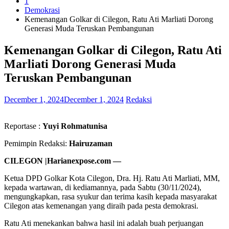
1
Demokrasi
Kemenangan Golkar di Cilegon, Ratu Ati Marliati Dorong
Generasi Muda Teruskan Pembangunan
Kemenangan Golkar di Cilegon, Ratu Ati
Marliati Dorong Generasi Muda
Teruskan Pembangunan
December 1, 2024
December 1, 2024
Redaksi
Reportase :
Yuyi Rohmatunisa
Pemimpin Redaksi:
Hairuzaman
CILEGON |Harianexpose.com —
Ketua DPD Golkar Kota Cilegon, Dra. Hj. Ratu Ati Marliati, MM,
kepada wartawan, di kediamannya, pada Sabtu (30/11/2024),
mengungkapkan, rasa syukur dan terima kasih kepada masyarakat
Cilegon atas kemenangan yang diraih pada pesta demokrasi.
Ratu Ati menekankan bahwa hasil ini adalah buah perjuangan