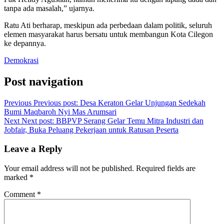
tanpa ada masalah,” ujarnya.
Ratu Ati berharap, meskipun ada perbedaan dalam politik, seluruh
elemen masyarakat harus bersatu untuk membangun Kota Cilegon
ke depannya.
Demokrasi
Post navigation
Previous
Previous post:
Desa Keraton Gelar Unjungan Sedekah
Bumi Maqbaroh Nyi Mas Arumsari
Next
Next post:
BBPVP Serang Gelar Temu Mitra Industri dan
Jobfair, Buka Peluang Pekerjaan untuk Ratusan Peserta
Leave a Reply
Your email address will not be published.
Required fields are
marked
*
Comment
*