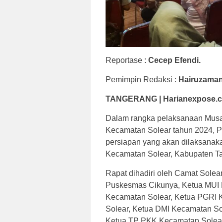
Reportase :
Cecep Efendi.
Pemimpin Redaksi :
Hairuzaman
TANGERANG | Harianexpose.
Dalam rangka pelaksanaan Musab
Kecamatan Solear tahun 2024, P
persiapan yang akan dilaksanaka
Kecamatan Solear, Kabupaten Ta
Rapat dihadiri oleh Camat Sole
Puskesmas Cikunya, Ketua MUI 
Kecamatan Solear, Ketua PGRI 
Solear, Ketua DMI Kecamatan So
Ketua TP PKK Kecamatan Solear