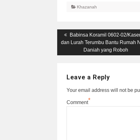
Khazanah
Post
Previous
Babinsa Koramil 0602-02/Kas
post:
dan Lurah Terumbu Bantu Rumah 
navigation
Daniah yang Roboh
Leave a Reply
Your email address will not be pu
*
Comment