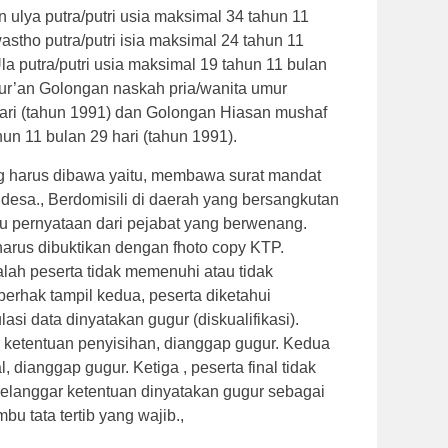
 ulya putra/putri usia maksimal 34 tahun 11
astho putra/putri isia maksimal 24 tahun 11
la putra/putri usia maksimal 19 tahun 11 bulan
Qur’an Golongan naskah pria/wanita umur
hari (tahun 1991) dan Golongan Hiasan mushaf
un 11 bulan 29 hari (tahun 1991).
g harus dibawa yaitu, membawa surat mandat
 desa., Berdomisili di daerah yang bersangkutan
u pernyataan dari pejabat yang berwenang.
arus dibuktikan dengan fhoto copy KTP.
lah peserta tidak memenuhi atau tidak
rhak tampil kedua, peserta diketahui
i data dinyatakan gugur (diskualifikasi).
 ketentuan penyisihan, dianggap gugur. Kedua
, dianggap gugur. Ketiga , peserta final tidak
melanggar ketentuan dinyatakan gugur sebagai
mbu tata tertib yang wajib.,