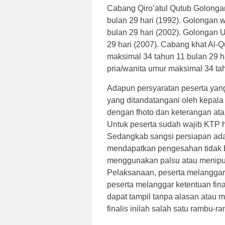
Cabang Qiro’atul Qutub Golongan
bulan 29 hari (1992). Golongan w
bulan 29 hari (2002). Golongan U
29 hari (2007). Cabang khat Al-
maksimal 34 tahun 11 bulan 29 
pria/wanita umur maksimal 34 tah
Adapun persyaratan peserta yan
yang ditandatangani oleh kepala
dengan fhoto dan keterangan ata
Untuk peserta sudah wajib KTP h
Sedangkab sangsi persiapan ada
mendapatkan pengesahan tidak be
menggunakan palsu atau menipulas
Pelaksanaan, peserta melanggar
peserta melanggar ketentuan final
dapat tampil tanpa alasan atau 
finalis inilah salah satu rambu-ra