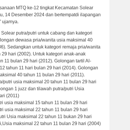
sanaan MTQ ke-12 tingkat Kecamatan Solear
u, 14 Desember 2024 dan bertempatdi ilapangan
 ujarnya.
lear putra/putri untuk cabang dan kategori
ongan dewasa pria/wanita usia maksimal 40
86). Sedangkan untuk kategori remaja pria/wanita
 29 hari (2002). Untuk kategori anak-anak
n 11 bulan 29 hari (2012). Golongan tartil Al-
 12 tahun 11 hari bulan 29 hari (2014). Golongan
maksimal 40 tahun 11 bulan 29 hari (2011).
a/putri usia maksimal 20 tahun 11 bulan 29 hari
ngan 1 juzz dan tilawah putra/putri Usia
ri (2011)
tri usia maksimal 15 tahun 11 bulan 29 hari
tri usia maksimal 22 tahun 11 bulan 29 hari
utri Usia maksimal 22 tahun 11 bukan 29 hari
ri,Usia maksimal 22 tahun 11 bulan 29 hari (2004)