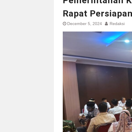
Pemerintahan K
Rapat Persiapa
December 5, 2024
Redaksi