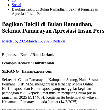
15
Sosial
Bagikan Takjil di Bulan Ramadhan, Sekmat Pamarayan
Apresiasi Insan Pers
Bagikan Takjil di Bulan Ramadhan,
Sekmat Pamarayan Apresiasi Insan Pers
March 15, 2025
March 15, 2025
Redaksi
Reportase :
Nono / Roni Jaelani.
Peminpin Redaksi :
Hairuzaman
SERANG | Harianexpose.com —
Sekretaris Camat Pamarayan, Kabupaten Serang, Nana Sastra
Permana, S.IP, M.Si, mengapresiasi terhadap Media Online
Harianexpose dan Kabarexpose yang menggelar kegiatan
pembagian takjil kepada umat muslim menjelang buka puasa
ramadham 2025 M/1446 H. Kegiatan itu bertemoat di wilayah
Kecamatan Pamarayan, pada Jum’at (14/3/2025).