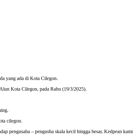
a yang ada di Kota Cilegon.
Alun Kota Cilegon, pada Rabu (19/3/2025).
ing.
ta cilegon.
dap pengusaha – pengusha skala kecil hingga besar, Kedpean kami
.