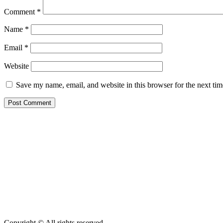
Comment
*
Name
*
Email
*
Website
Save my name, email, and website in this browser for the next ti
Copyright © All rights reserved.