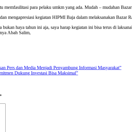
atu memfasilitasi para pelaku umkm yang ada. Mudah – mudahan Bazar 
dan mengapresiasi kegiatan HIPMI Baja dalam melaksanakan Bazar 
an haya tahun ini aja, saya harap kegiatan ini bisa terus di laksanak
nya Abah Salim,
san Pers dan Media Menjadi Penyambung Informasi Masyarakat”
omitmen Dukung Investasi Bisa Maksimal”
*