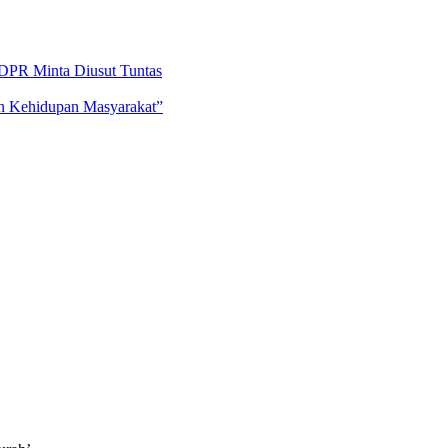
DPR Minta Diusut Tuntas
an Kehidupan Masyarakat”