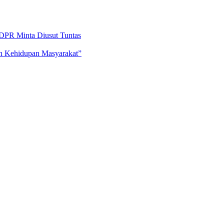
DPR Minta Diusut Tuntas
an Kehidupan Masyarakat”