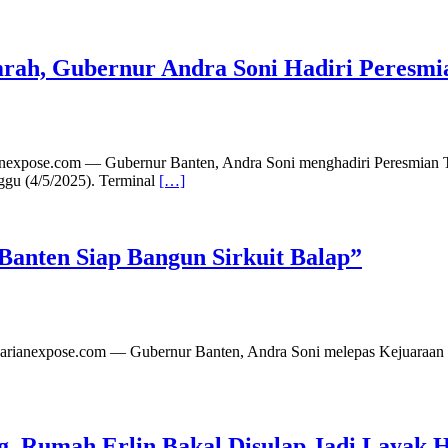
rah, Gubernur Andra Soni Hadiri Peresmi
ianexpose.com — Gubernur Banten, Andra Soni menghadiri Peresmian 
ggu (4/5/2025). Terminal
[…]
Banten Siap Bangun Sirkuit Balap”
 | Harianexpose.com — Gubernur Banten, Andra Soni melepas Kejuara
 Rumah Erlin Bakal Disulap Jadi Layak 