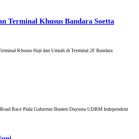
an Terminal Khusus Bandara Soetta
Terminal Khusus Haji dan Umrah di Terminal 2F Bandara
an Road Race Piala Gubernur Banten Daytona UDRM Independent
Huni