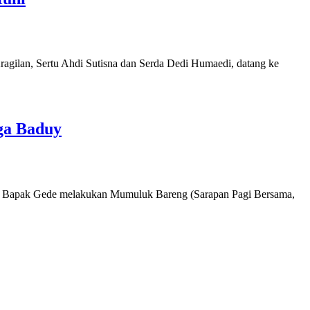
ragilan, Sertu Ahdi Sutisna dan Serda Dedi Humaedi, datang ke
ga Baduy
ai Bapak Gede melakukan Mumuluk Bareng (Sarapan Pagi Bersama,