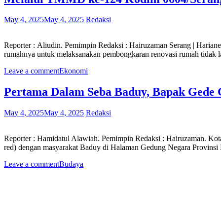
May 4, 2025
May 4, 2025
Redaksi
Reporter : Aliudin. Pemimpin Redaksi : Hairuzaman Serang | Hariane
rumahnya untuk melaksanakan pembongkaran renovasi rumah tidak la
Leave a comment
Ekonomi
Pertama Dalam Seba Baduy, Bapak Gede
May 4, 2025
May 4, 2025
Redaksi
Reporter : Hamidatul Alawiah. Pemimpin Redaksi : Hairuzaman. K
red) dengan masyarakat Baduy di Halaman Gedung Negara Provinsi
Leave a comment
Budaya