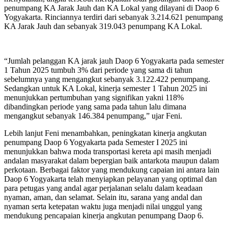
penumpang KA Jarak Jauh dan KA Lokal yang dilayani di Daop 6
Yogyakarta. Rinciannya terdiri dari sebanyak 3.214.621 penumpang
KA Jarak Jauh dan sebanyak 319.043 penumpang KA Lokal.
“Jumlah pelanggan KA jarak jauh Daop 6 Yogyakarta pada semester
1 Tahun 2025 tumbuh 3% dari periode yang sama di tahun
sebelumnya yang mengangkut sebanyak 3.122.422 penumpang.
Sedangkan untuk KA Lokal, kinerja semester 1 Tahun 2025 ini
menunjukkan pertumbuhan yang signifikan yakni 118%
dibandingkan periode yang sama pada tahun lalu dimana
mengangkut sebanyak 146.384 penumpang,” ujar Feni.
Lebih lanjut Feni menambahkan, peningkatan kinerja angkutan
penumpang Daop 6 Yogyakarta pada Semester I 2025 ini
menunjukkan bahwa moda transportasi kereta api masih menjadi
andalan masyarakat dalam bepergian baik antarkota maupun dalam
perkotaan. Berbagai faktor yang mendukung capaian ini antara lain
Daop 6 Yogyakarta telah menyiapkan pelayanan yang optimal dan
para petugas yang andal agar perjalanan selalu dalam keadaan
nyaman, aman, dan selamat. Selain itu, sarana yang andal dan
nyaman serta ketepatan waktu juga menjadi nilai unggul yang
mendukung pencapaian kinerja angkutan penumpang Daop 6.