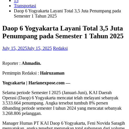
15
Transportasi
Daop 6 Yogyakarta Layani Total 3,5 Juta Penumpang pada
Semester 1 Tahun 2025
Daop 6 Yogyakarta Layani Total 3,5 Juta
Penumpang pada Semester 1 Tahun 2025
July 15, 2025
July 15, 2025
Redaksi
Reporter :
Ahmadin.
Pemimpin Redaksi :
Hairuzaman
Yogyakarta | Harianexpose.com —
Selama periode Semester I 2025 (Januari-Juni), KAI Daerah
Operasi (Daop) 6 Yogyakarta mencatat telah melayani sebanyak
3.533.664 penumpang. Angka tersebut tumbuh 8% persen
dibanding periode semester I tahun 2024 yang mencatat sebanyak
3.268.806 pelanggan.
Manager Humas PT KAI Daop 6 Yogyakarta, Feni Novida Saragih
menyatakan, angka tersebut merupakan total gabungan dari volume