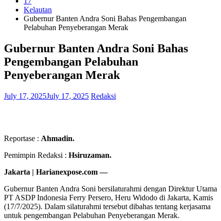
17
Kelautan
Gubernur Banten Andra Soni Bahas Pengembangan
Pelabuhan Penyeberangan Merak
Gubernur Banten Andra Soni Bahas
Pengembangan Pelabuhan
Penyeberangan Merak
July 17, 2025
July 17, 2025
Redaksi
Reportase :
Ahmadin.
Pemimpin Redaksi :
Hsiruzaman.
Jakarta | Harianexpose.com —
Gubernur Banten Andra Soni bersilaturahmi dengan Direktur Utama
PT ASDP Indonesia Ferry Persero, Heru Widodo di Jakarta, Kamis
(17/7/2025). Dalam silaturahmi tersebut dibahas tentang kerjasama
untuk pengembangan Pelabuhan Penyeberangan Merak.