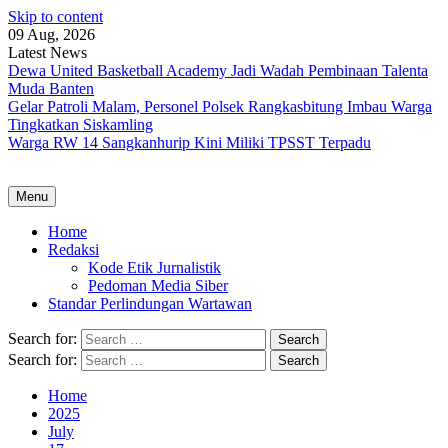
Skip to content
09 Aug, 2026
Latest News
Dewa United Basketball Academy Jadi Wadah Pembinaan Talenta
Muda Banten
Gelar Patroli Malam, Personel Polsek Rangkasbitung Imbau Warga
Tingkatkan Siskamling
Warga RW 14 Sangkanhurip Kini Miliki TPSST Terpadu
Menu
Home
Redaksi
Kode Etik Jurnalistik
Pedoman Media Siber
Standar Perlindungan Wartawan
Search for:
Search for:
Home
2025
July