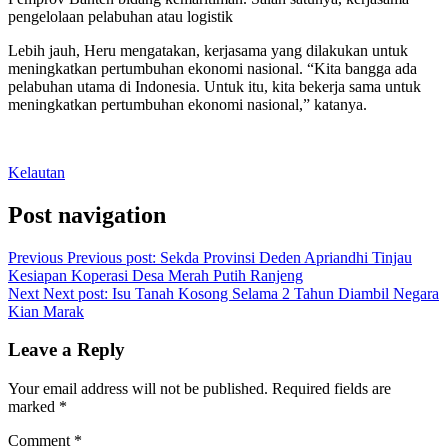
pengelolaan pelabuhan atau logistik
Lebih jauh, Heru mengatakan, kerjasama yang dilakukan untuk
meningkatkan pertumbuhan ekonomi nasional. “Kita bangga ada
pelabuhan utama di Indonesia. Untuk itu, kita bekerja sama untuk
meningkatkan pertumbuhan ekonomi nasional,” katanya.
Kelautan
Post navigation
Previous
Previous post:
Sekda Provinsi Deden Apriandhi Tinjau
Kesiapan Koperasi Desa Merah Putih Ranjeng
Next
Next post:
Isu Tanah Kosong Selama 2 Tahun Diambil Negara
Kian Marak
Leave a Reply
Your email address will not be published.
Required fields are
marked
*
Comment
*