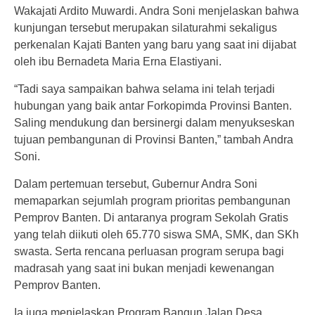
Wakajati Ardito Muwardi. Andra Soni menjelaskan bahwa
kunjungan tersebut merupakan silaturahmi sekaligus
perkenalan Kajati Banten yang baru yang saat ini dijabat
oleh ibu Bernadeta Maria Erna Elastiyani.
“Tadi saya sampaikan bahwa selama ini telah terjadi
hubungan yang baik antar Forkopimda Provinsi Banten.
Saling mendukung dan bersinergi dalam menyukseskan
tujuan pembangunan di Provinsi Banten,” tambah Andra
Soni.
Dalam pertemuan tersebut, Gubernur Andra Soni
memaparkan sejumlah program prioritas pembangunan
Pemprov Banten. Di antaranya program Sekolah Gratis
yang telah diikuti oleh 65.770 siswa SMA, SMK, dan SKh
swasta. Serta rencana perluasan program serupa bagi
madrasah yang saat ini bukan menjadi kewenangan
Pemprov Banten.
Ia juga menjelaskan Program Bangun Jalan Desa