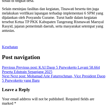
sosial di tingkat desa.
Selain meninjau fasilitas dan kegiatan, Tinawati beserta tim juga
melakukan verifikasi lapangan terhadap implementasi 6 SPM yang
dijalankan oleh Posyandu Gurame. Turut hadir dalam kegiatan
tersebut Ketua TP PKK Kabupaten Tangerang Rismawati Maesyal
Rasyid, jajaran pemerintah daerah, serta masyarakat setempat yang
antusias.
Kesehatan
Post navigation
Previous
Previous post:
KAI Daop 5 Purwokerto Layani 58.664
Peserta Edutrain Sepanjang 2025
Next
Next post:
Mohamad Arie Faturrochman, Vice President Daop
5 Purwokerto yang Baru
Leave a Reply
Your email address will not be published.
Required fields are
marked
*