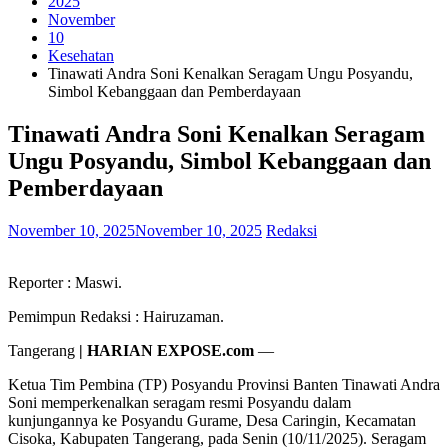
2025
November
10
Kesehatan
Tinawati Andra Soni Kenalkan Seragam Ungu Posyandu,
Simbol Kebanggaan dan Pemberdayaan
Tinawati Andra Soni Kenalkan Seragam
Ungu Posyandu, Simbol Kebanggaan dan
Pemberdayaan
November 10, 2025
November 10, 2025
Redaksi
Reporter : Maswi.
Pemimpun Redaksi : Hairuzaman.
Tangerang
| HARIAN EXPOSE.com
—
Ketua Tim Pembina (TP) Posyandu Provinsi Banten Tinawati Andra
Soni memperkenalkan seragam resmi Posyandu dalam
kunjungannya ke Posyandu Gurame, Desa Caringin, Kecamatan
Cisoka, Kabupaten Tangerang, pada Senin (10/11/2025). Seragam