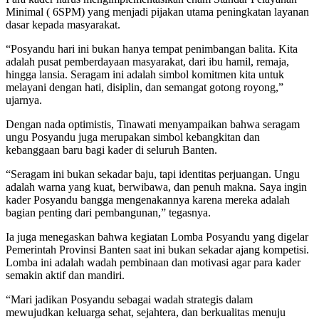
Minimal ( 6SPM) yang menjadi pijakan utama peningkatan layanan
dasar kepada masyarakat.
“Posyandu hari ini bukan hanya tempat penimbangan balita. Kita
adalah pusat pemberdayaan masyarakat, dari ibu hamil, remaja,
hingga lansia. Seragam ini adalah simbol komitmen kita untuk
melayani dengan hati, disiplin, dan semangat gotong royong,”
ujarnya.
Dengan nada optimistis, Tinawati menyampaikan bahwa seragam
ungu Posyandu juga merupakan simbol kebangkitan dan
kebanggaan baru bagi kader di seluruh Banten.
“Seragam ini bukan sekadar baju, tapi identitas perjuangan. Ungu
adalah warna yang kuat, berwibawa, dan penuh makna. Saya ingin
kader Posyandu bangga mengenakannya karena mereka adalah
bagian penting dari pembangunan,” tegasnya.
Ia juga menegaskan bahwa kegiatan Lomba Posyandu yang digelar
Pemerintah Provinsi Banten saat ini bukan sekadar ajang kompetisi.
Lomba ini adalah wadah pembinaan dan motivasi agar para kader
semakin aktif dan mandiri.
“Mari jadikan Posyandu sebagai wadah strategis dalam
mewujudkan keluarga sehat, sejahtera, dan berkualitas menuju