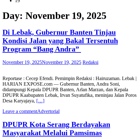
19
Day:
November 19, 2025
Di Lebak, Gubernur Banten Tinjau
Kondisi Jalan yang Bakal Tersentuh
Program “Bang Andra”
November 19, 2025
November 19, 2025
Redaksi
Reportase : Cecep Efendi. Pemimpin Redaksi : Hairuzaman. Lebak |
HARIAN EXPOSE.com — Gubernur Banten, Andra Soni,
didampungi Kepala DPUPR Banten, Arlan Marzan, dan Kepala
DPUPR Kaabupaten Lebak, Irvan Suyatufika, meninjau Jalan Poros
Desa Karyajaya,
[…]
Leave a comment
Advertorial
DPUPR Kota Serang Berdayakan
Masyarakat Melalui Pamsimas