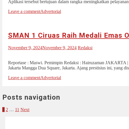
Aplikasi tersebut bertujuan dalam rangka meningkatkan pelayanan
Leave a comment
Advertorial
SMAN 1 Ciruas Raih Medali Emas O
November 9, 2024
November 9, 2024
Redaksi
Reportase : Maswi. Pemimpin Redaksi : Hairuzaman JAKARTA | Ha
Jakarta Mangga Dua Square, Jakarta. Ajang prestisius ini, yang d
Leave a comment
Advertorial
Posts navigation
1
2
…
11
Next