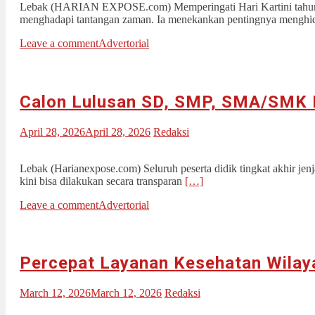
Lebak (HARIAN EXPOSE.com) Memperingati Hari Kartini tahun 2
menghadapi tantangan zaman. Ia menekankan pentingnya menghi
Leave a comment
Advertorial
Calon Lulusan SD, SMP, SMA/SMK Ka
April 28, 2026
April 28, 2026
Redaksi
Lebak (Harianexpose.com) Seluruh peserta didik tingkat akhir je
kini bisa dilakukan secara transparan
[…]
Leave a comment
Advertorial
Percepat Layanan Kesehatan Wilaya
March 12, 2026
March 12, 2026
Redaksi