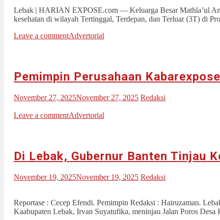
Lebak | HARIAN EXPOSE.com — Keluarga Besar Mathla’ul Anwar (
kesehatan di wilayah Tertinggal, Terdepan, dan Terluar (3T) di Pr
Leave a comment
Advertorial
Pemimpin Perusahaan Kabarexpos
November 27, 2025
November 27, 2025
Redaksi
Leave a comment
Advertorial
Di Lebak, Gubernur Banten Tinjau 
November 19, 2025
November 19, 2025
Redaksi
Reportase : Cecep Efendi. Pemimpin Redaksi : Hairuzaman. 
Kaabupaten Lebak, Irvan Suyatufika, meninjau Jalan Poros Desa