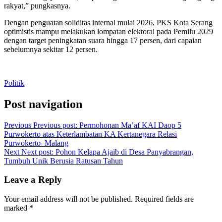
rakyat,” pungkasnya.
Dengan penguatan soliditas internal mulai 2026, PKS Kota Serang
optimistis mampu melakukan lompatan elektoral pada Pemilu 2029
dengan target peningkatan suara hingga 17 persen, dari capaian
sebelumnya sekitar 12 persen.
Politik
Post navigation
Previous
Previous post:
Permohonan Ma’af KAI Daop 5
Purwokerto atas Keterlambatan KA Kertanegara Relasi
Purwokerto–Malang
Next
Next post:
Pohon Kelapa Ajaib di Desa Panyabrangan,
Tumbuh Unik Berusia Ratusan Tahun
Leave a Reply
Your email address will not be published.
Required fields are
marked
*