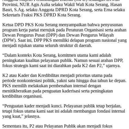
Provinsi, NUR Agis Aulia selaku Wakil Wali Kota Serang, Hasan
Basri, S.Ag. selaku Anggota DPRD Kota Serang, serta Erna selaku
Sekretaris Fraksi PKS DPRD Kota Serang.
Ketua DPD PKS Kota Serang menyampaikan bahwa penyusunan
program kerja partai merujuk pada Peraturan Organisasi serta arahan
Dewan Pengurus Pusat (DPP) dan Dewan Pengurus Wilayah
(DPW). Saat ini, DPP PKS memiliki delapan program nasional yang
menjadi rujukan utama seluruh struktur di daerah.
“Dalam konteks Kota Serang, komitmen utama kami adalah
peningkatan kualitas pelayanan publik. Namun sesuai arahan DPP,
fokus strategis kami saat ini diarahkan pada K2 dan P2,” ujarnya.
K2 atau Kader dan Kredibilitas menjadi prioritas utama pada
periode nonkontestasi politik, yakni satu hingga dua tahun ke depan.
PKS memilih melakukan pembenahan internal dengan
menitikberatkan pada penguatan kaderisasi serta peningkatan
kredibilitas organisasi.
“Penguatan kader menjadi kunci. Pelayanan publik tetap berjalan,
tetapi fokus utama kami saat ini adalah membangun fondasi internal
yang kuat,” jelasnya.
Sementara itu, P2 atau Pelayanan Publik akan menjadi fokus