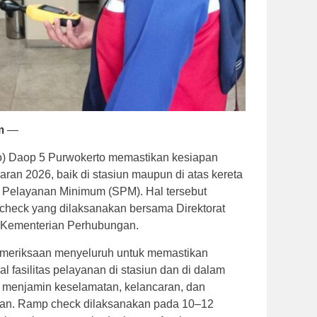
m
—
ro) Daop 5 Purwokerto memastikan kesiapan
aran 2026, baik di stasiun maupun di atas kereta
r Pelayanan Minimum (SPM). Hal tersebut
 check yang dilaksanakan bersama Direktorat
) Kementerian Perhubungan.
eriksaan menyeluruh untuk memastikan
l fasilitas pelayanan di stasiun dan di dalam
an menjamin keselamatan, kelancaran, dan
an. Ramp check dilaksanakan pada 10–12