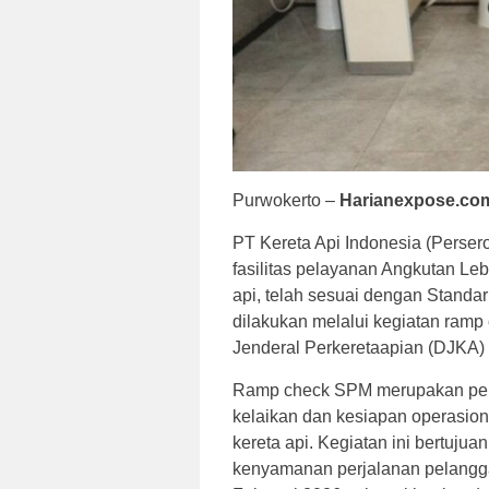
Purwokerto –
Harianexpose.co
PT Kereta Api Indonesia (Perse
fasilitas pelayanan Angkutan Leb
api, telah sesuai dengan Standa
dilakukan melalui kegiatan ramp
Jenderal Perkeretaapian (DJKA
Ramp check SPM merupakan pem
kelaikan dan kesiapan operasiona
kereta api. Kegiatan ini bertuju
kenyamanan perjalanan pelangg