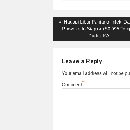
Post
Previous
Hadapi Libur Panjang Imlek, Da
post:
Purwokerto Siapkan 50.995 Tem
navigation
Duduk KA
Leave a Reply
Your email address will not be pu
*
Comment