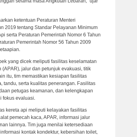
ggan selama masa Angkutan Lebaran,” ujar
sarkan ketentuan Peraturan Menteri
n 2019 tentang Standar Pelayanan Minimum
pi serta Peraturan Pemerintah Nomor 6 Tahun
raturan Pemerintah Nomor 56 Tahun 2009
etaapian.
ek yang dicek meliputi fasilitas keselamatan
(APAR), jalur dan petunjuk evakuasi, titik
in itu, tim memastikan kesiapan fasilitas
, tandu, serta kualitas penerangan. Fasilitas
daan petugas keamanan, dan kelengkapan
 fokus evaluasi.
s kereta api meliputi kelayakan fasilitas
 alat pemecah kaca, APAR, informasi jalur
nan lainnya. Tim juga menilai ketersediaan
nformasi kontak kondektur, kebersihan toilet,