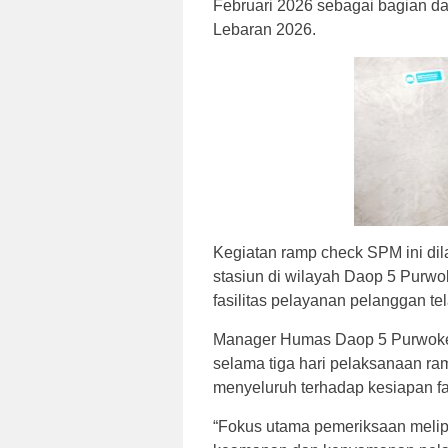
Februari 2026 sebagai bagian d
Lebaran 2026.
Kegiatan ramp check SPM ini dil
stasiun di wilayah Daop 5 Purwo
fasilitas pelayanan pelanggan t
Manager Humas Daop 5 Purwoker
selama tiga hari pelaksanaan r
menyeluruh terhadap kesiapan fas
“Fokus utama pemeriksaan mel