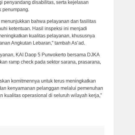
gi penyandang disabilitas, serta kejelasan
uk penumpang.
menunjukkan bahwa pelayanan dan fasilitas
hi ketentuan. Hasil inspeksi ini menjadi
meningkatkan kualitas pelayanan, khususnya
lanan Angkutan Lebaran,” tambah As’ad.
elayanan, KAI Daop 5 Purwokerto bersama DJKA
an ramp check pada sektor sarana, prasarana,
skan komitmennya untuk terus meningkatkan
 dan kenyamanan pelanggan melalui pemenuhan
 kualitas operasional di seluruh wilayah kerja,”