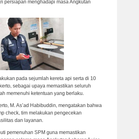
ari persiapan menghadapi masa Angkutan
akukan pada sejumlah kereta api serta di 10
kerto, sebagai upaya memastikan seluruh
elah memenuhi ketentuan yang berlaku.
to, M. As’ad Habibuddin, mengatakan bahwa
amp check, tim melakukan pengecekan
ilitas dan layanan.
iputi pemenuhan SPM guna memastikan