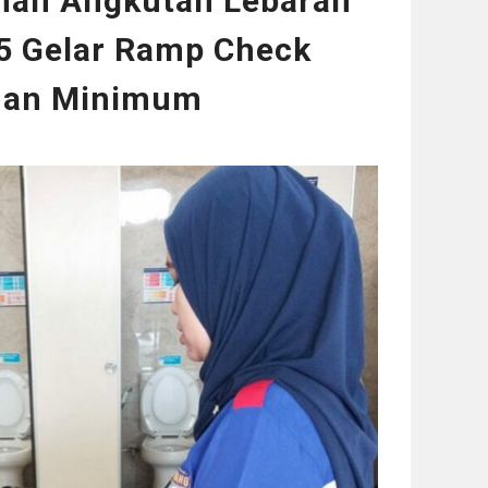
anan Angkutan Lebaran
 5 Gelar Ramp Check
anan Minimum