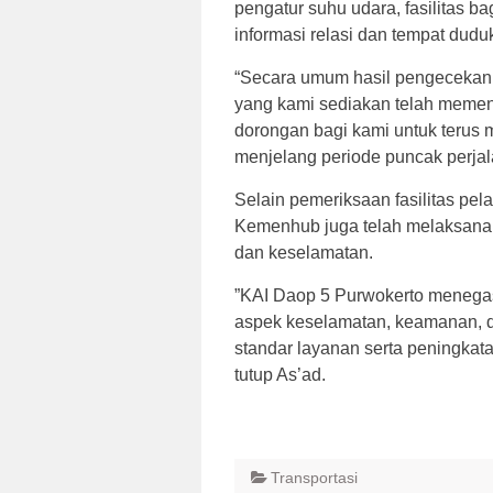
pengatur suhu udara, fasilitas ba
informasi relasi dan tempat dud
“Secara umum hasil pengecekan 
yang kami sediakan telah memenu
dorongan bagi kami untuk terus 
menjelang periode puncak perja
Selain pemeriksaan fasilitas p
Kemenhub juga telah melaksanak
dan keselamatan.
”KAI Daop 5 Purwokerto menega
aspek keselamatan, keamanan,
standar layanan serta peningkatan
tutup As’ad.
Transportasi