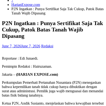
7
HarianExpose.com
P2N Ingatkan : Punya Sertifikat Saja Tak Cukup, Patok Batas
Tanah Wajib Dipasang
P2N Ingatkan : Punya Sertifikat Saja Tak
Cukup, Patok Batas Tanah Wajib
Dipasang
June 7, 2026
June 7, 2026
Redaksi
Reportase : Edi Junaedi.
Pemimpin Redaksi : Hairuzaman.
Jakarta –
(HARIAN EXPOSE.com)
Perkumpulan Pemerhati Pertanahan Nusantara (P2N) menegaskan
bahwa kepemilikan tanah tidak cukup hanya dibuktikan dengan
surat atau administrasi. Pemilik juga wajib menguasai dan menandai
batas fisik bidang tanahnya.
Ketua P2N, Andik Susianto, menjelaskan bahwa kewajiban tersebut