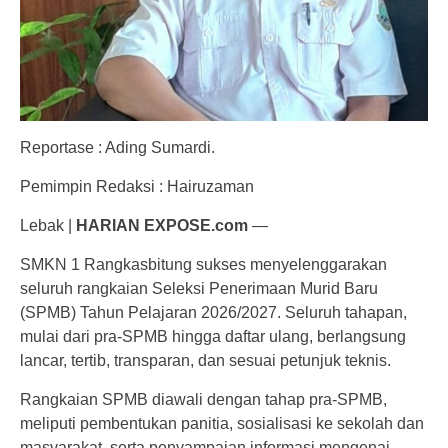
Reportase : Ading Sumardi.
Pemimpin Redaksi : Hairuzaman
Lebak |
HARIAN EXPOSE.com
—
SMKN 1 Rangkasbitung sukses menyelenggarakan
seluruh rangkaian Seleksi Penerimaan Murid Baru
(SPMB) Tahun Pelajaran 2026/2027. Seluruh tahapan,
mulai dari pra-SPMB hingga daftar ulang, berlangsung
lancar, tertib, transparan, dan sesuai petunjuk teknis.
Rangkaian SPMB diawali dengan tahap pra-SPMB,
meliputi pembentukan panitia, sosialisasi ke sekolah dan
masyarakat, serta penyampaian informasi mengenai