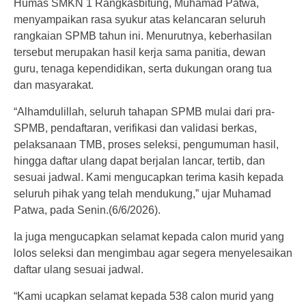
Humas SMKN 1 Rangkasbitung, Muhamad Patwa,
menyampaikan rasa syukur atas kelancaran seluruh
rangkaian SPMB tahun ini. Menurutnya, keberhasilan
tersebut merupakan hasil kerja sama panitia, dewan
guru, tenaga kependidikan, serta dukungan orang tua
dan masyarakat.
“Alhamdulillah, seluruh tahapan SPMB mulai dari pra-
SPMB, pendaftaran, verifikasi dan validasi berkas,
pelaksanaan TMB, proses seleksi, pengumuman hasil,
hingga daftar ulang dapat berjalan lancar, tertib, dan
sesuai jadwal. Kami mengucapkan terima kasih kepada
seluruh pihak yang telah mendukung,” ujar Muhamad
Patwa, pada Senin.(6/6/2026).
Ia juga mengucapkan selamat kepada calon murid yang
lolos seleksi dan mengimbau agar segera menyelesaikan
daftar ulang sesuai jadwal.
“Kami ucapkan selamat kepada 538 calon murid yang