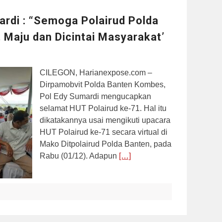
rdi : “Semoga Polairud Polda
 Maju dan Dicintai Masyarakat’
CILEGON, Harianexpose.com –
Dirpamobvit Polda Banten Kombes,
Pol Edy Sumardi mengucapkan
selamat HUT Polairud ke-71. Hal itu
dikatakannya usai mengikuti upacara
HUT Polairud ke-71 secara virtual di
Mako Ditpolairud Polda Banten, pada
Rabu (01/12). Adapun
[…]