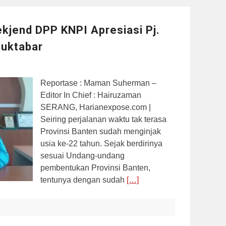
kjend DPP KNPI Apresiasi Pj.
Muktabar
Reportase : Maman Suherman –
Editor In Chief : Hairuzaman
SERANG, Harianexpose.com |
Seiring perjalanan waktu tak terasa
Provinsi Banten sudah menginjak
usia ke-22 tahun. Sejak berdirinya
sesuai Undang-undang
pembentukan Provinsi Banten,
tentunya dengan sudah
[…]