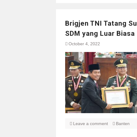
Brigjen TNI Tatang S
SDM yang Luar Biasa 
October 4, 2022
Leave a comment
Banten