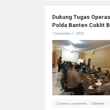
Dukung Tugas Operasi
Polda Banten Coklit B
December 7, 2021
Leave a comment
Banten