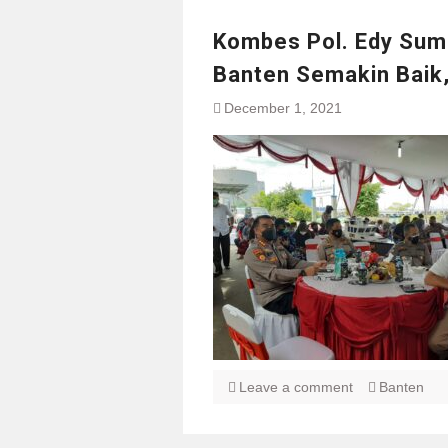
Kombes Pol. Edy Suma
Banten Semakin Baik,
December 1, 2021
Leave a comment
Banten