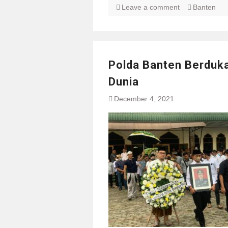
Leave a comment
Banten
Polda Banten Berduk
Dunia
December 4, 2021