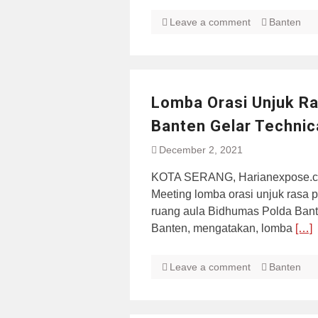
Leave a comment
Banten
Lomba Orasi Unjuk Ra
Banten Gelar Technic
December 2, 2021
KOTA SERANG, Harianexpose.co
Meeting lomba orasi unjuk rasa p
ruang aula Bidhumas Polda Bant
Banten, mengatakan, lomba
[…]
Leave a comment
Banten