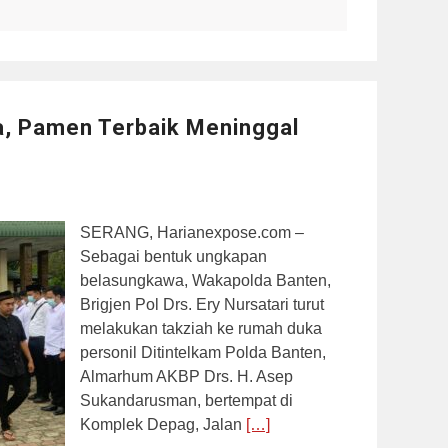
a, Pamen Terbaik Meninggal
SERANG, Harianexpose.com –
Sebagai bentuk ungkapan
belasungkawa, Wakapolda Banten,
Brigjen Pol Drs. Ery Nursatari turut
melakukan takziah ke rumah duka
personil Ditintelkam Polda Banten,
Almarhum AKBP Drs. H. Asep
Sukandarusman, bertempat di
Komplek Depag, Jalan
[…]