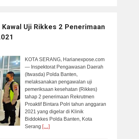
 Kawal Uji Rikkes 2 Penerimaan
 2021
KOTA SERANG, Harianexpose.com
— Inspektorat Pengawasan Daerah
(Itwasda) Polda Banten,
melaksanakan pengawalan uji
pemeriksaan kesehatan (Rikkes)
tahap 2 penerimaan Rekrutmen
Proaktif Bintara Polri tahun anggaran
2021 yang digelar di Klinik
Biddokkes Polda Banten, Kota
Serang
[…]