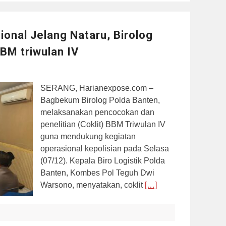
onal Jelang Nataru, Birolog
BM triwulan IV
SERANG, Harianexpose.com –
Bagbekum Birolog Polda Banten,
melaksanakan pencocokan dan
penelitian (Coklit) BBM Triwulan IV
guna mendukung kegiatan
operasional kepolisian pada Selasa
(07/12). Kepala Biro Logistik Polda
Banten, Kombes Pol Teguh Dwi
Warsono, menyatakan, coklit
[…]