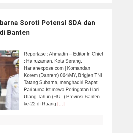
ubarna Soroti Potensi SDA dan
di Banten
Reportase : Ahmadin – Editor In Chief
: Hairuzaman. Kota Serang,
Harianexpose.com | Komandan
Korem (Danrem) 064/MY, Brigjen TNi
Tatang Subarna, menghadiri Rapat
Paripurna Istimewa Peringatan Hari
Ulang Tahun (HUT) Provinsi Banten
ke-22 di Ruang
[…]