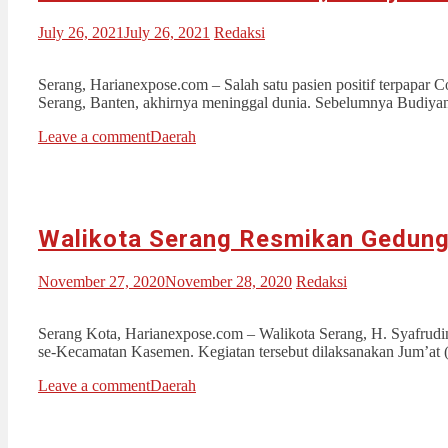
July 26, 2021
July 26, 2021
Redaksi
Serang, Harianexpose.com – Salah satu pasien positif terpapa
Serang, Banten, akhirnya meninggal dunia. Sebelumnya Budiyan
Leave a comment
Daerah
Walikota Serang Resmikan Gedun
November 27, 2020
November 28, 2020
Redaksi
Serang Kota, Harianexpose.com – Walikota Serang, H. Syafrudi
se-Kecamatan Kasemen. Kegiatan tersebut dilaksanakan Jum’at
Leave a comment
Daerah