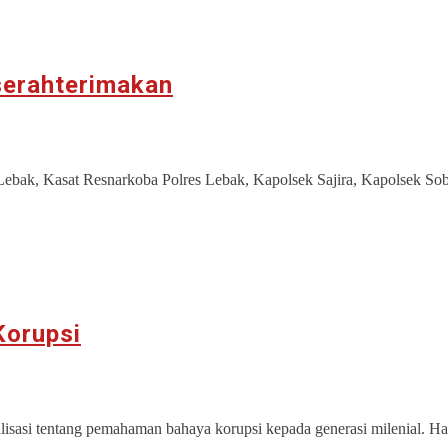
serahterimakan
Lebak, Kasat Resnarkoba Polres Lebak, Kapolsek Sajira, Kapolsek So
Korupsi
si tentang pemahaman bahaya korupsi kepada generasi milenial. Ha