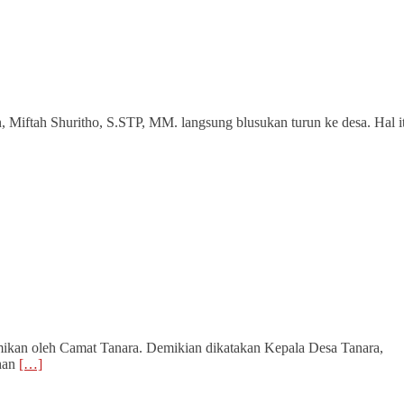
Miftah Shuritho, S.STP, MM. langsung blusukan turun ke desa. Hal i
mikan oleh Camat Tanara. Demikian dikatakan Kepala Desa Tanara,
ahan
[…]