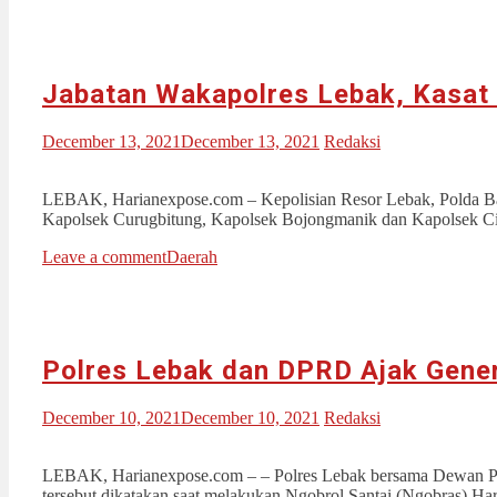
Jabatan Wakapolres Lebak, Kasat
December 13, 2021
December 13, 2021
Redaksi
LEBAK, Harianexpose.com – Kepolisian Resor Lebak, Polda Bant
Kapolsek Curugbitung, Kapolsek Bojongmanik dan Kapolsek Ci
Leave a comment
Daerah
Polres Lebak dan DPRD Ajak Gener
December 10, 2021
December 10, 2021
Redaksi
LEBAK, Harianexpose.com – – Polres Lebak bersama Dewan Per
tersebut dikatakan saat melakukan Ngobrol Santai (Ngobras) Har