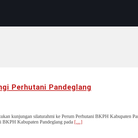
ungi Perhutani Pandeglang
ukan kunjungan silaturahmi ke Perum Perhutani BKPH Kabupaten Pand
tani BKPH Kabupaten Pandeglang pada
[…]