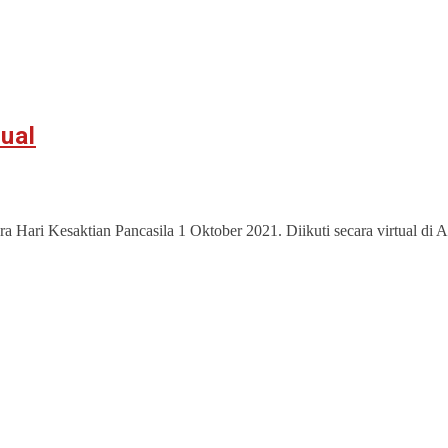
ual
i Kesaktian Pancasila 1 Oktober 2021. Diikuti secara virtual di A