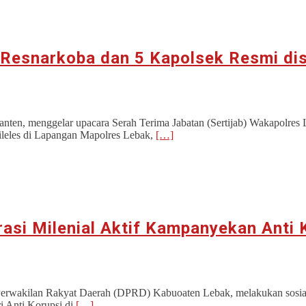
 Resnarkoba dan 5 Kapolsek Resmi di
en, menggelar upacara Serah Terima Jabatan (Sertijab) Wakapolres 
leles di Lapangan Mapolres Lebak,
[…]
asi Milenial Aktif Kampanyekan Anti 
wakilan Rakyat Daerah (DPRD) Kabuoaten Lebak, melakukan sosialisa
i Anti Korupsi di
[…]