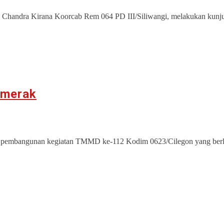
Chandra Kirana Koorcab Rem 064 PD III/Siliwangi, melakukan kunj
omerak
ait pembangunan kegiatan TMMD ke-112 Kodim 0623/Cilegon yang berl