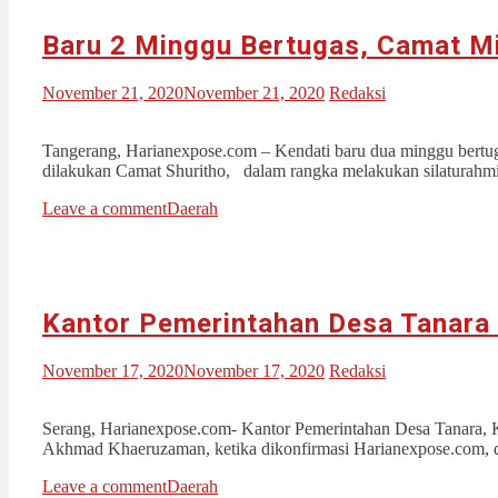
Baru 2 Minggu Bertugas, Camat Mi
November 21, 2020
November 21, 2020
Redaksi
Tangerang, Harianexpose.com – Kendati baru dua minggu bertug
dilakukan Camat Shuritho, dalam rangka melakukan silaturahmi
Leave a comment
Daerah
Kantor Pemerintahan Desa Tanara
November 17, 2020
November 17, 2020
Redaksi
Serang, Harianexpose.com- Kantor Pemerintahan Desa Tanara, K
Akhmad Khaeruzaman, ketika dikonfirmasi Harianexpose.com, d
Leave a comment
Daerah