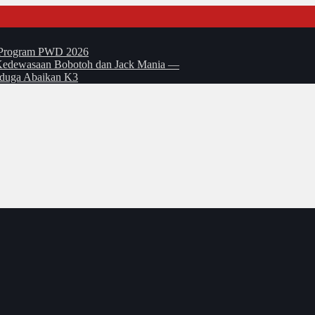
t Program PWD 2026
si Kedewasaan Bobotoh dan Jack Mania —
Diduga Abaikan K3