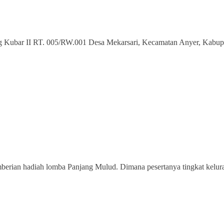
ung Kubar II RT. 005/RW.001 Desa Mekarsari, Kecamatan Anyer, Kabup
berian hadiah lomba Panjang Mulud. Dimana pesertanya tingkat kelur