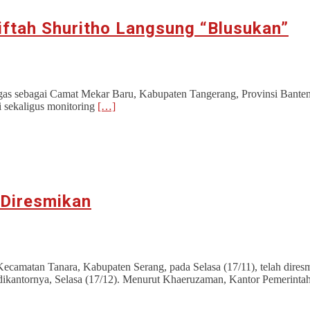
ftah Shuritho Langsung “Blusukan”
as sebagai Camat Mekar Baru, Kabupaten Tangerang, Provinsi Banten, 
 sekaligus monitoring
[…]
 Diresmikan
ecamatan Tanara, Kabupaten Serang, pada Selasa (17/11), telah dires
ikantornya, Selasa (17/12). Menurut Khaeruzaman, Kantor Pemerint