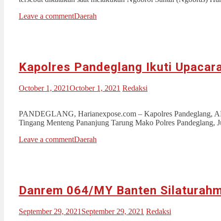
Leave a comment
Daerah
Kapolres Pandeglang Ikuti Upacara
October 1, 2021
October 1, 2021
Redaksi
PANDEGLANG, Harianexpose.com – Kapolres Pandeglang, AKBP Be
Tingang Menteng Pananjung Tarung Mako Polres Pandeglang, J
Leave a comment
Daerah
Danrem 064/MY Banten Silaturahm
September 29, 2021
September 29, 2021
Redaksi