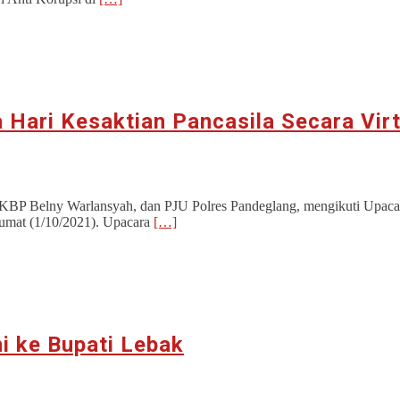
 Hari Kesaktian Pancasila Secara Virt
lny Warlansyah, dan PJU Polres Pandeglang, mengikuti Upacara Har
umat (1/10/2021). Upacara
[…]
i ke Bupati Lebak