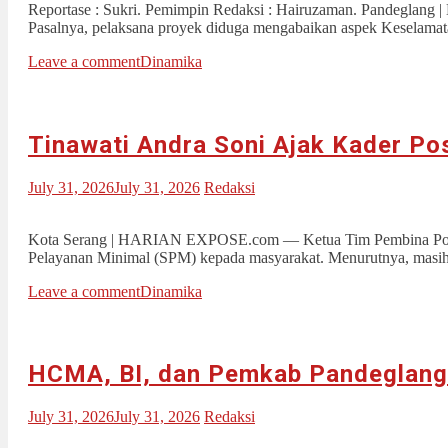
Reportase : Sukri. Pemimpin Redaksi : Hairuzaman. Pandeglang
Pasalnya, pelaksana proyek diduga mengabaikan aspek Keselama
Leave a comment
Dinamika
Tinawati Andra Soni Ajak Kader Po
July 31, 2026
July 31, 2026
Redaksi
Kota Serang | HARIAN EXPOSE.com — Ketua Tim Pembina Posyand
Pelayanan Minimal (SPM) kepada masyarakat. Menurutnya, masi
Leave a comment
Dinamika
HCMA, BI, dan Pemkab Pandeglang G
July 31, 2026
July 31, 2026
Redaksi