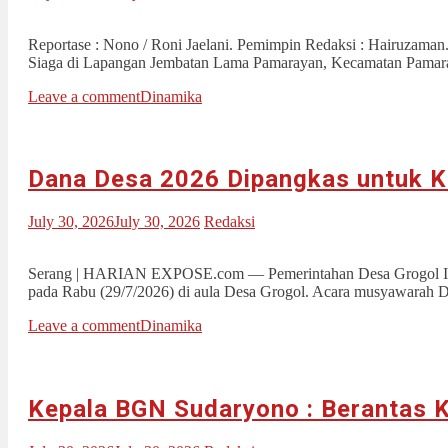
Reportase : Nono / Roni Jaelani. Pemimpin Redaksi : Hairuz
Siaga di Lapangan Jembatan Lama Pamarayan, Kecamatan Pama
Leave a comment
Dinamika
Dana Desa 2026 Dipangkas untuk K
July 30, 2026
July 30, 2026
Redaksi
Serang | HARIAN EXPOSE.com — Pemerintahan Desa Grogol In
pada Rabu (29/7/2026) di aula Desa Grogol. Acara musyawarah 
Leave a comment
Dinamika
Kepala BGN Sudaryono : Berantas K