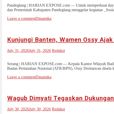
Pandeglang | HARIAN EXPOSE.com — Untuk memperkuat daya sa
dan Pemerintah Kabupaten Pandeglang menggelar kegiatan _Sosiali
Leave a comment
Dinamika
Kunjungi Banten, Wamen Ossy Ajak 
July 31, 2026
July 31, 2026
Redaksi
Serang | HARIAN EXPOSE.com — Kepala Kantor Wilayah Badan P
Badan Pertanahan Nasional (ATR/BPN), Ossy Dermawan disela k
Leave a comment
Dinamika
Wagub Dimyati Tegaskan Dukungan 
July 30, 2026
July 30, 2026
Redaksi