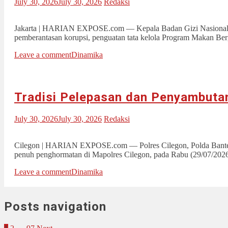
July 30, 2026
July 30, 2026
Redaksi
Jakarta | HARIAN EXPOSE.com — Kepala Badan Gizi Nasional (
pemberantasan korupsi, penguatan tata kelola Program Makan Be
Leave a comment
Dinamika
Tradisi Pelepasan dan Penyambutan
July 30, 2026
July 30, 2026
Redaksi
Cilegon | HARIAN EXPOSE.com — Polres Cilegon, Polda Banten, m
penuh penghormatan di Mapolres Cilegon, pada Rabu (29/07/202
Leave a comment
Dinamika
Posts navigation