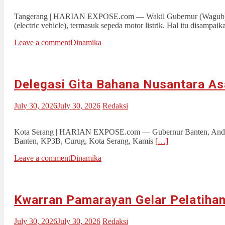
Tangerang | HARIAN EXPOSE.com — Wakil Gubernur (Wagub) Ban
(electric vehicle), termasuk sepeda motor listrik. Hal itu disamp
Leave a comment
Dinamika
Delegasi Gita Bahana Nusantara As
July 30, 2026
July 30, 2026
Redaksi
Kota Serang | HARIAN EXPOSE.com — Gubernur Banten, Andra So
Banten, KP3B, Curug, Kota Serang, Kamis
[…]
Leave a comment
Dinamika
Kwarran Pamarayan Gelar Pelatihan
July 30, 2026
July 30, 2026
Redaksi