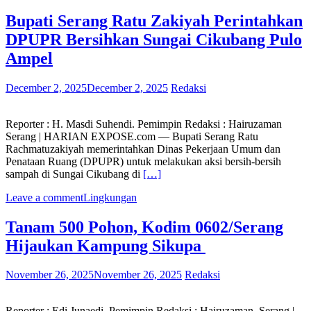
Bupati Serang Ratu Zakiyah Perintahkan
DPUPR Bersihkan Sungai Cikubang Pulo
Ampel
December 2, 2025
December 2, 2025
Redaksi
Reporter : H. Masdi Suhendi. Pemimpin Redaksi : Hairuzaman
Serang | HARIAN EXPOSE.com — Bupati Serang Ratu
Rachmatuzakiyah memerintahkan Dinas Pekerjaan Umum dan
Penataan Ruang (DPUPR) untuk melakukan aksi bersih-bersih
sampah di Sungai Cikubang di
[…]
Leave a comment
Lingkungan
Tanam 500 Pohon, Kodim 0602/Serang
Hijaukan Kampung Sikupa
November 26, 2025
November 26, 2025
Redaksi
Reporter : Edi Junaedi. Pemimpin Redaksi : Hairuzaman. Serang |