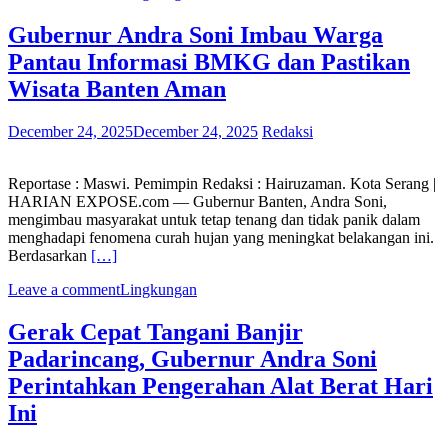
Gubernur Andra Soni Imbau Warga
Pantau Informasi BMKG dan Pastikan
Wisata Banten Aman
December 24, 2025
December 24, 2025
Redaksi
Reportase : Maswi. Pemimpin Redaksi : Hairuzaman. Kota Serang |
HARIAN EXPOSE.com — Gubernur Banten, Andra Soni,
mengimbau masyarakat untuk tetap tenang dan tidak panik dalam
menghadapi fenomena curah hujan yang meningkat belakangan ini.
Berdasarkan
[…]
Leave a comment
Lingkungan
​Gerak Cepat Tangani Banjir
Padarincang, Gubernur Andra Soni
Perintahkan Pengerahan Alat Berat Hari
Ini