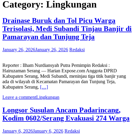
Category:
Lingkungan
Drainase Buruk dan Tol Picu Warga
Terisolasi, Medi Subandi Tinjau Banjir di
Pamarayan dan Tunjung Teja
January 26, 2026
January 26, 2026
Redaksi
Reporter : Ilham Nurdiansyah Putra Pemimpin Redaksi :
Hairuzaman Serang — Harian Expose.com Anggota DPRD
Kabupaten Serang, Medi Subandi, meninjau tiga titik banjir yang
ada di wilayah di Kecamatan Pamarayan dan Tunjung Teja,
Kabupaten Serang,
[…]
Leave a comment
Lingkungan
Longsor Susulan Ancam Padarincang,
Kodim 0602/Serang Evakuasi 274 Warga
January 6, 2026
January 6, 2026
Redaksi