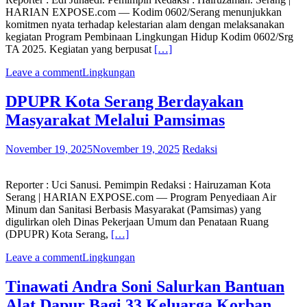
HARIAN EXPOSE.com — Kodim 0602/Serang menunjukkan
komitmen nyata terhadap kelestarian alam dengan melaksanakan
kegiatan Program Pembinaan Lingkungan Hidup Kodim 0602/Srg
TA 2025. Kegiatan yang berpusat
[…]
Leave a comment
Lingkungan
DPUPR Kota Serang Berdayakan
Masyarakat Melalui Pamsimas
November 19, 2025
November 19, 2025
Redaksi
Reporter : Uci Sanusi. Pemimpin Redaksi : Hairuzaman Kota
Serang | HARIAN EXPOSE.com — Program Penyediaan Air
Minum dan Sanitasi Berbasis Masyarakat (Pamsimas) yang
digulirkan oleh Dinas Pekerjaan Umum dan Penataan Ruang
(DPUPR) Kota Serang,
[…]
Leave a comment
Lingkungan
Tinawati Andra Soni Salurkan Bantuan
Alat Dapur Bagi 33 Keluarga Korban