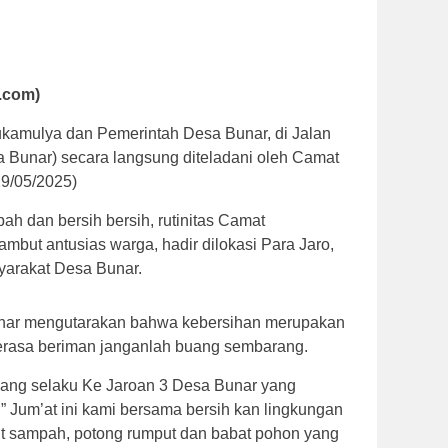
.com)
kamulya dan Pemerintah Desa Bunar, di Jalan
 Bunar) secara langsung diteladani oleh Camat
29/05/2025)
 dan bersih bersih, rutinitas Camat
but antusias warga, hadir dilokasi Para Jaro,
yarakat Desa Bunar.
nar mengutarakan bahwa kebersihan merupakan
merasa beriman janganlah buang sembarang.
ang selaku Ke Jaroan 3 Desa Bunar yang
 Jum’at ini kami bersama bersih kan lingkungan
kut sampah, potong rumput dan babat pohon yang