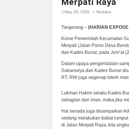
Merpati Raya
May 29, 2026
Redaksi
Tangerang –
(HARIAN EXPOSE
Korve Pemerintah Kecamatan Su
Merpati (Jalan Poros Desa Benda
dan Kades Bunar, pada Jum’at (
Dalam upaya pengendalain sampah
Sukamulya dan Kades Bunar disam
RT, RW juga segenap tokoh mas
Lukman Hakim selaku Kades Bu
sebagian dari iman, maka jika 
Hal senada juga disampaikan Ad
sedang melakukan babat rumput ”
di Jalan Merpati Raya, kita ang