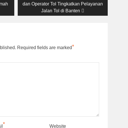
post:
umah
dan Operator Tol Tingkatkan Pelayanan
Jalan Tol di Banten
*
blished.
Required fields are marked
*
il
Website