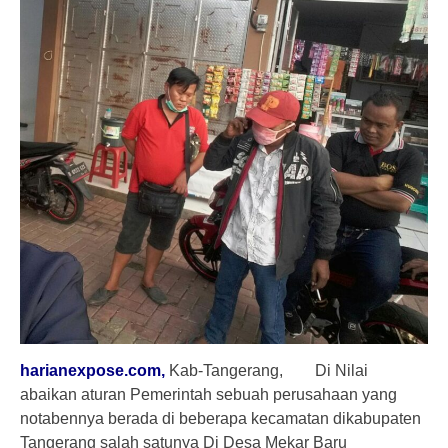
harianexpose.com,
Kab-Tangerang, Di Nilai
abaikan aturan Pemerintah sebuah perusahaan yang
notabennya berada di beberapa kecamatan dikabupaten
Tangerang salah satunya Di Desa Mekar Baru