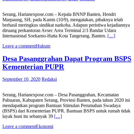
Serang, Harianexpose.com – Kepala BNNP Banten, Hendri
Marpaung, SH, pada Kamis (10/9), mengatakan, pihaknya telah
berhasil meringkus sindikat narkoba. Adapun peristiwa kejadiannya
diruang perkantoran Avsec Area Terminal 2/3 Bandar Udara
Internasional Soekarno-Hatta Kota Tangerang, Banten.
[…]
Leave a comment
Hukum
Desa Pasanggrahan Dapat Program BSPS
Kementerian PUPR
September 10, 2020
Redaksi
Serang, Harianexpose.com – Desa Pasanggrahan, Kecamatan
Pabuaran, Kabupaten Serang, Provinsi Banten, pada tahun 2020 ini
mendapatkan program Bantuan Stimulan Perumahan Swadaya
(BSPS) dari Kementerian PUPR. Bantuan BSPS untuk rumah tidak
layak huni itu sebanyak 39
[…]
Leave a comment
Ekonomi