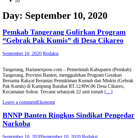
10
Day:
September 10, 2020
Pemkab Tangerang Gulirkan Program
“Gebrak Pak Kumis” di Desa Cikareo
September 10, 2020
Redaksi
Tangerang, Harianexpose.com – Pemerintah Kabupaten (Pemkab)
Tangerang, Provinsi Banten, menggulirkan Program Gerakan
Bersama Rakyat Berantas Pemukiman Kumuh dan Miskin (Gebrak
Pak Kumis) di Kampung Barahat RT.12/RW.06 Desa Cikareo,
Kecamatan Solear. Tercatat sebanyak 22 unit rumah
[…]
Leave a comment
Ekonomi
BNNP Banten Ringkus Sindikat Pengedar
Narkoba
September 10, 2020
September 10, 2020
Redaksi