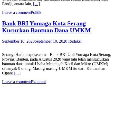
Pandji, antara lain,
[…]
Leave a comment
Politik
Bank BRI Yumaga Kota Serang
Kucurkan Bantuan Dana UMKM
September 10, 2020
September 10, 2020
Redaksi
Serang, Harianexpose.com – Bank BRI Unit Yumaga Kota Serang,
Provinsi Banten, pada Agustus 2020 yang lalu telah mengucurkan
bantuan dana untuk Usaha Menengah Kecil dan Mikro (UMKM)
sebanyak 9 orang. Masing-masing-UMKM itu dari Keluarahan
Cipare
[…]
Leave a comment
Ekonomi