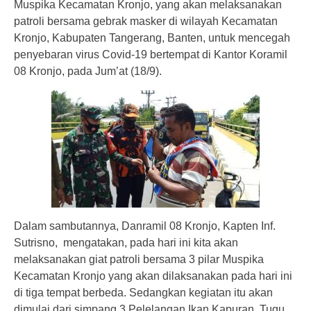
Muspika Kecamatan Kronjo, yang akan melaksanakan
patroli bersama gebrak masker di wilayah Kecamatan
Kronjo, Kabupaten Tangerang, Banten, untuk mencegah
penyebaran virus Covid-19 bertempat di Kantor Koramil
08 Kronjo, pada Jum’at (18/9).
Dalam sambutannya, Danramil 08 Kronjo, Kapten Inf.
Sutrisno, mengatakan, pada hari ini kita akan
melaksanakan giat patroli bersama 3 pilar Muspika
Kecamatan Kronjo yang akan dilaksanakan pada hari ini
di tiga tempat berbeda. Sedangkan kegiatan itu akan
dimulai dari simpang 3 Pelelangan Ikan Kapuran, Tugu