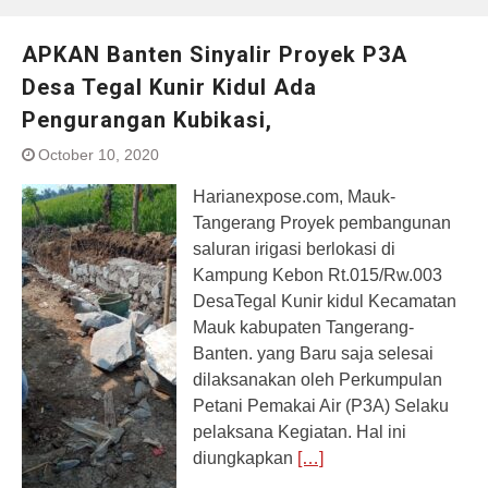
APKAN Banten Sinyalir Proyek P3A
Desa Tegal Kunir Kidul Ada
Pengurangan Kubikasi,
October 10, 2020
Harianexpose.com, Mauk-
Tangerang Proyek pembangunan
saluran irigasi berlokasi di
Kampung Kebon Rt.015/Rw.003
DesaTegal Kunir kidul Kecamatan
Mauk kabupaten Tangerang-
Banten. yang Baru saja selesai
dilaksanakan oleh Perkumpulan
Petani Pemakai Air (P3A) Selaku
pelaksana Kegiatan. Hal ini
diungkapkan
[…]